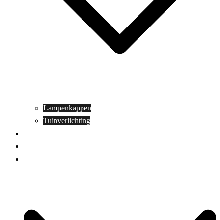
Lampenkappen
Tuinverlichting
Aanbiedingen
Blog
Contact