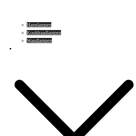
Hanglampen
Kooldraadlampen
Wandlampen
Buitenverlichting