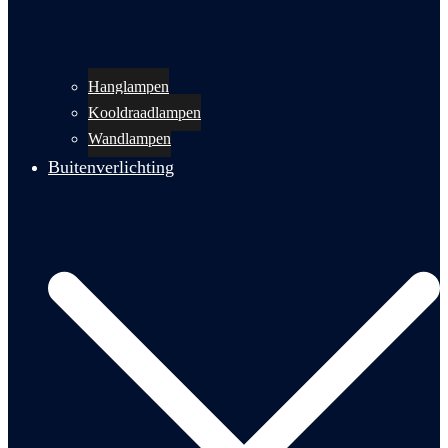
Hanglampen
Kooldraadlampen
Wandlampen
Buitenverlichting