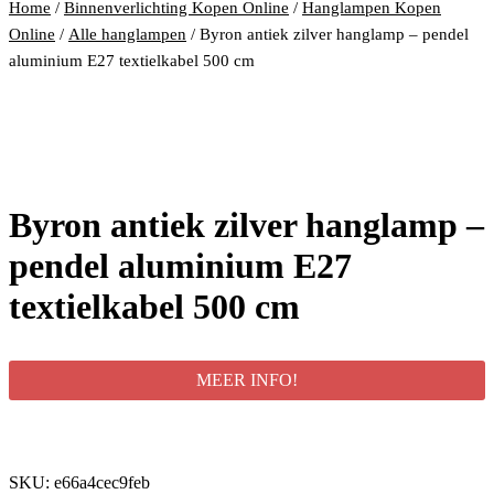
Home
/
Binnenverlichting Kopen Online
/
Hanglampen Kopen
Online
/
Alle hanglampen
/ Byron antiek zilver hanglamp – pendel
aluminium E27 textielkabel 500 cm
Byron antiek zilver hanglamp –
pendel aluminium E27
textielkabel 500 cm
MEER INFO!
SKU:
e66a4cec9feb