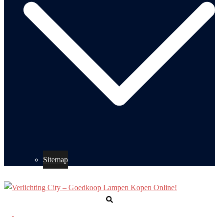
Sitemap
Zoeken
Toggle