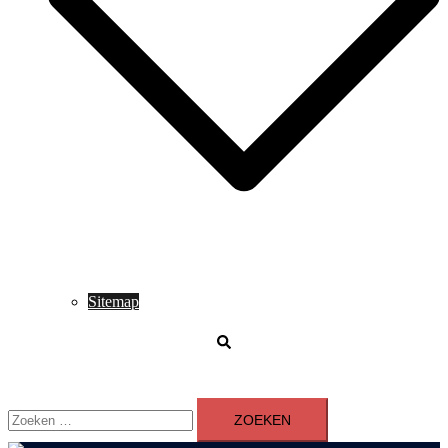
Sitemap
Zoeken
Zoeken
naar: