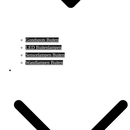
Gondspots Buiten
LED Buitenlampen
Sensorlampen Buiten
Wandlampen Buiten
Specials