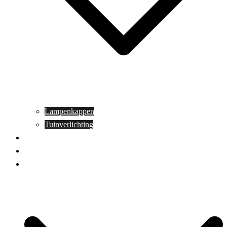
Lampenkappen
Tuinverlichting
Aanbiedingen
Blog
Contact