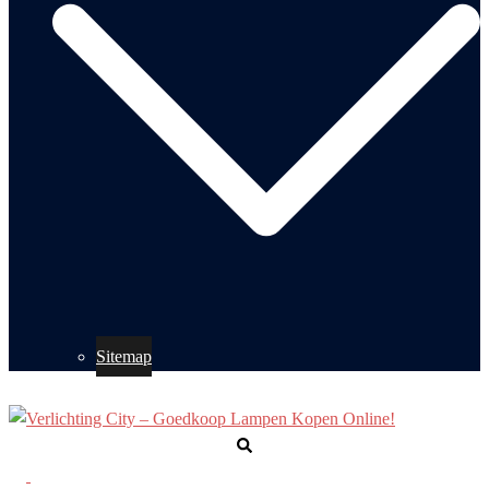
Sitemap
Zoeken
Toggle