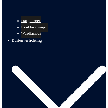
Hanglampen
Kooldraadlampen
Wandlampen
Buitenverlichting