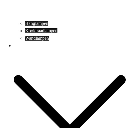
Hanglampen
Kooldraadlampen
Wandlampen
Buitenverlichting