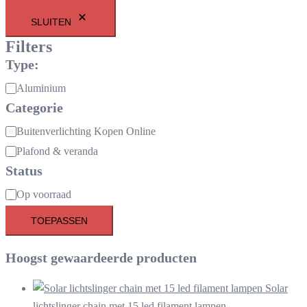
SLUITEN
Filters
Type:
Materiaal:
Aluminium
Categorie
Categorie
Buitenverlichting Kopen Online
Plafond & veranda
Status
Beschikbaarheid
Op voorraad
TOEPASSEN
Hoogst gewaardeerde producten
Solar
lichtslinger chain met 15 led filament lampen