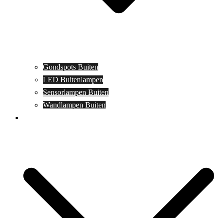
Gondspots Buiten
LED Buitenlampen
Sensorlampen Buiten
Wandlampen Buiten
Specials