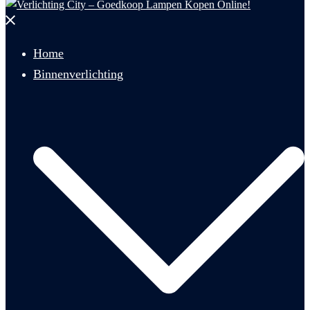
Menu
sluiten
Home
Binnenverlichting