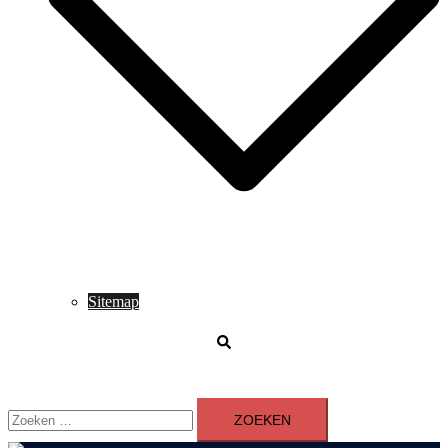
Sitemap
Zoeken
Zoeken
naar: