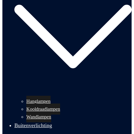
Hanglampen
Kooldraadlampen
Wandlampen
Buitenverlichting