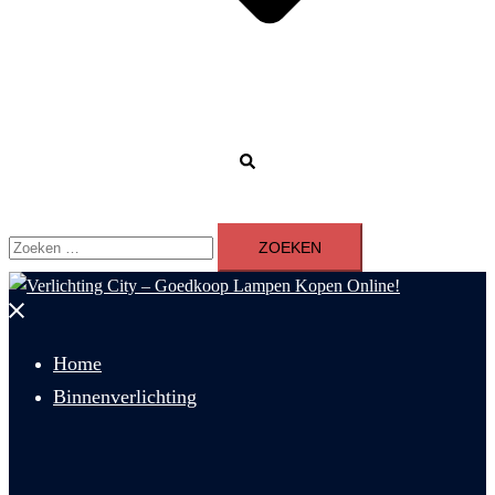
Zoeken
Zoeken
naar:
Menu
sluiten
Home
Binnenverlichting