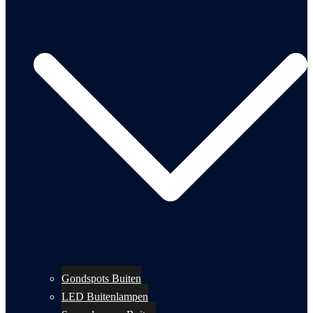
Gondspots Buiten
LED Buitenlampen