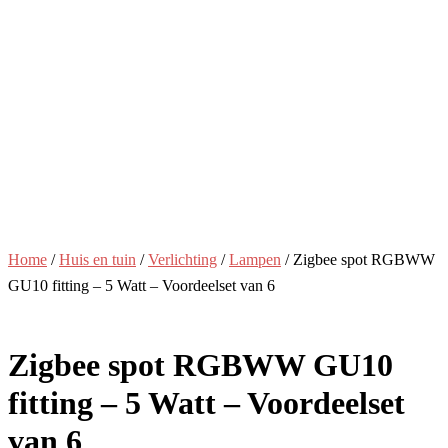
Home
/
Huis en tuin
/
Verlichting
/
Lampen
/ Zigbee spot RGBWW
GU10 fitting – 5 Watt – Voordeelset van 6
Zigbee spot RGBWW GU10
fitting – 5 Watt – Voordeelset
van 6