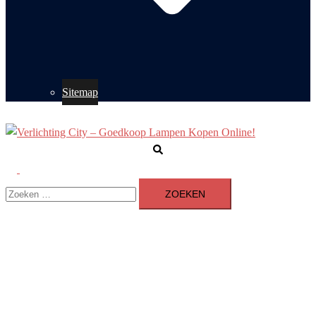
Sitemap
Zoeken
Toggle
Zoeken
menu
naar: