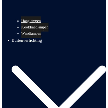
Hanglampen
Kooldraadlampen
Wandlampen
Buitenverlichting