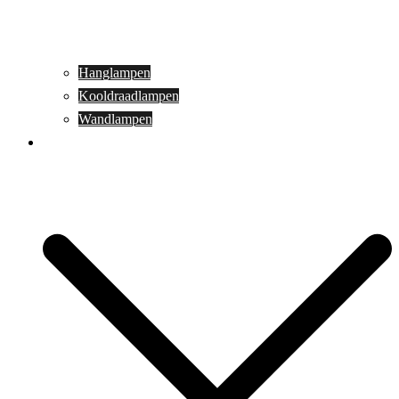
Hanglampen
Kooldraadlampen
Wandlampen
Buitenverlichting