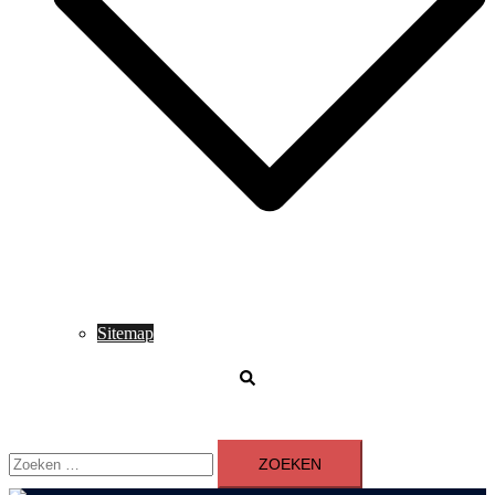
Sitemap
Zoeken
Zoeken
naar: