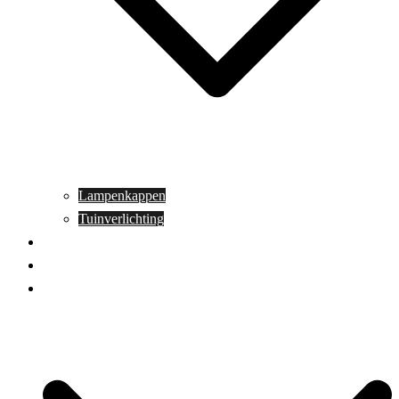
Lampenkappen
Tuinverlichting
Aanbiedingen
Blog
Contact