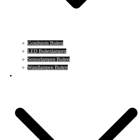
Gondspots Buiten
LED Buitenlampen
Sensorlampen Buiten
Wandlampen Buiten
Specials