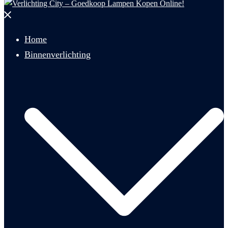
Menu
sluiten
Home
Binnenverlichting