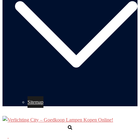
Sitemap
Zoeken
Toggle