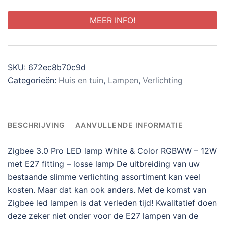
MEER INFO!
SKU:
672ec8b70c9d
Categorieën:
Huis en tuin
,
Lampen
,
Verlichting
BESCHRIJVING
AANVULLENDE INFORMATIE
Zigbee 3.0 Pro LED lamp White & Color RGBWW – 12W
met E27 fitting – losse lamp De uitbreiding van uw
bestaande slimme verlichting assortiment kan veel
kosten. Maar dat kan ook anders. Met de komst van
Zigbee led lampen is dat verleden tijd! Kwalitatief doen
deze zeker niet onder voor de E27 lampen van de