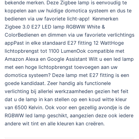
bekende merken. Deze Zigbee lamp is eenvoudig te
koppelen aan uw huidige domotica systeem en dus te
bedienen via uw favoriete licht-app! Kenmerken
Zigbee 3.0 E27 LED lamp RGBWW White &
ColorBedienen en dimmen via uw favoriete verlichtings
appPast in elke standaard E27 fitting 12 WattHoge
lichtopbrengst tot 1100 LumenOok compatible met
Amazon Alexa en Google Assistant Wilt u een led lamp
met een hoge lichtopbrengst toevoegen aan uw
domotica systeem? Deze lamp met E27 fitting is een
goede kandidaat. Zeer handig als functionele
verlichting bij allerlei werkzaamheden gezien het feit
dat u de lamp in kan stellen op een koud witte kleur
van 6500 Kelvin. Ook voor een gezellig avondje is de
RGBWW led lamp geschikt, aangezien deze ook iedere
andere wit tint en alle kleuren kan creëren.