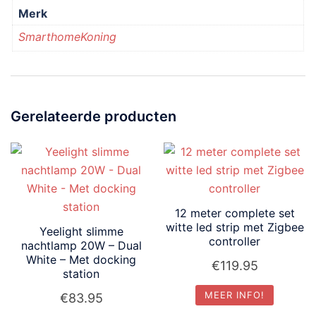
Merk
SmarthomeKoning
Gerelateerde producten
12 meter complete set
witte led strip met Zigbee
Yeelight slimme
controller
nachtlamp 20W – Dual
White – Met docking
€
119.95
station
MEER INFO!
€
83.95