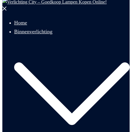
Menu
sluiten
Home
Binnenverlichting