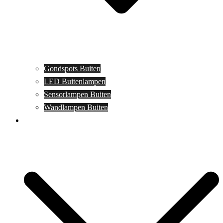
Gondspots Buiten
LED Buitenlampen
Sensorlampen Buiten
Wandlampen Buiten
Specials