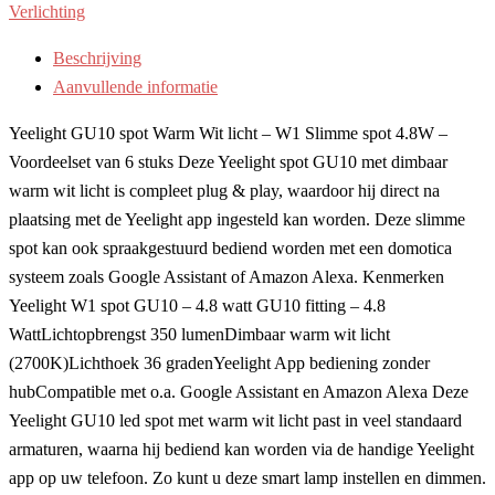
Verlichting
Beschrijving
Aanvullende informatie
Yeelight GU10 spot Warm Wit licht – W1 Slimme spot 4.8W –
Voordeelset van 6 stuks Deze Yeelight spot GU10 met dimbaar
warm wit licht is compleet plug & play, waardoor hij direct na
plaatsing met de Yeelight app ingesteld kan worden. Deze slimme
spot kan ook spraakgestuurd bediend worden met een domotica
systeem zoals Google Assistant of Amazon Alexa. Kenmerken
Yeelight W1 spot GU10 – 4.8 watt GU10 fitting – 4.8
WattLichtopbrengst 350 lumenDimbaar warm wit licht
(2700K)Lichthoek 36 gradenYeelight App bediening zonder
hubCompatible met o.a. Google Assistant en Amazon Alexa Deze
Yeelight GU10 led spot met warm wit licht past in veel standaard
armaturen, waarna hij bediend kan worden via de handige Yeelight
app op uw telefoon. Zo kunt u deze smart lamp instellen en dimmen.