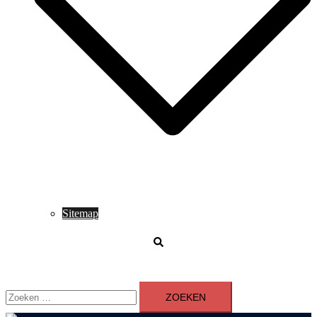
Sitemap
Zoeken
Zoeken
naar: