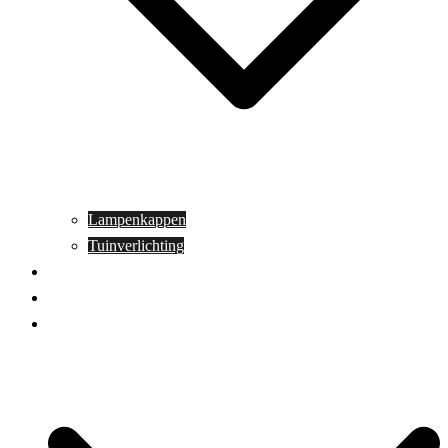
Lampenkappen
Tuinverlichting
Aanbiedingen
Blog
Contact