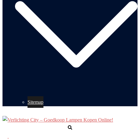
Sitemap
Zoeken
Toggle