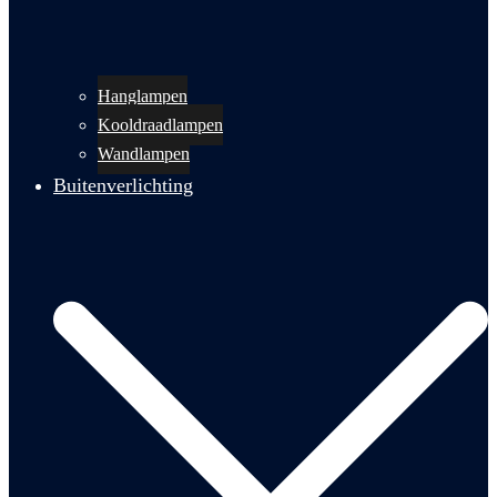
Hanglampen
Kooldraadlampen
Wandlampen
Buitenverlichting