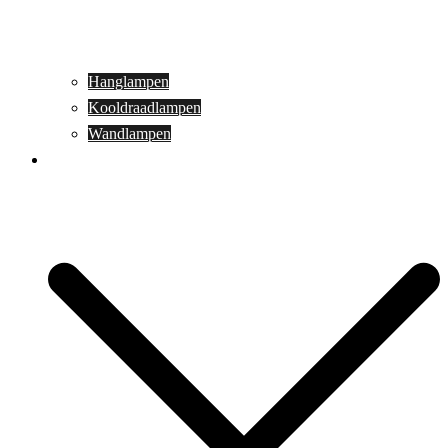
Hanglampen
Kooldraadlampen
Wandlampen
Buitenverlichting