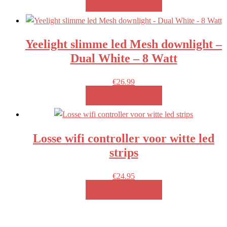
MEER INFO!
Yeelight slimme led Mesh downlight –
Dual White – 8 Watt
€
26.99
MEER INFO!
Losse wifi controller voor witte led
strips
€
24.95
MEER INFO!