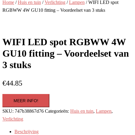
Home
/
Huis en tuin
/
Verlichting
/
Lampen
/ WIFI LED spot
RGBWW 4W GU10 fitting – Voordeelset van 3 stuks
WIFI LED spot RGBWW 4W
GU10 fitting – Voordeelset van
3 stuks
€
44.85
MEER INFO!
SKU:
747b38867d76
Categorieën:
Huis en tuin
,
Lampen
,
Verlichting
Beschrijving