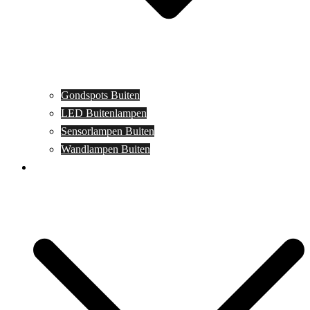
Gondspots Buiten
LED Buitenlampen
Sensorlampen Buiten
Wandlampen Buiten
Specials