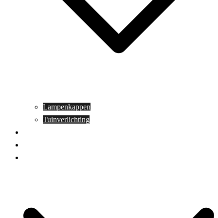
Lampenkappen
Tuinverlichting
Aanbiedingen
Blog
Contact