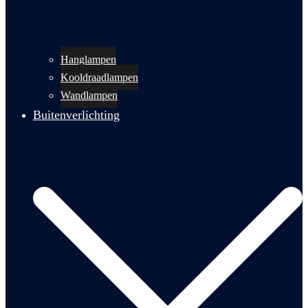
Hanglampen
Kooldraadlampen
Wandlampen
Buitenverlichting