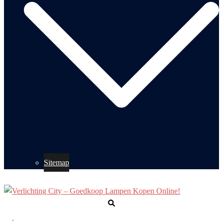
Sitemap
Zoeken
Toggle