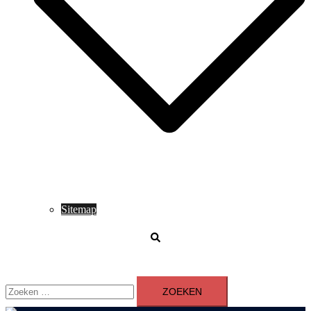
Sitemap
Zoeken
Zoeken
naar: