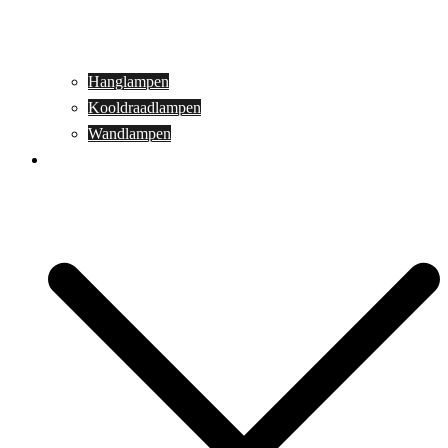
Hanglampen
Kooldraadlampen
Wandlampen
Buitenverlichting