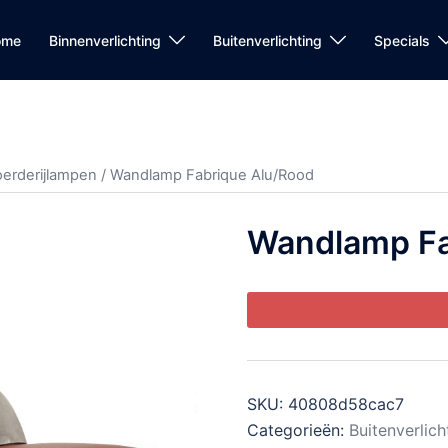
ome
Binnenverlichting
Buitenverlichting
Specials
oerderijlampen
/ Wandlamp Fabrique Alu/Rood
Wandlamp Fa
SKU:
40808d58cac7
Categorieën:
Buitenverlic