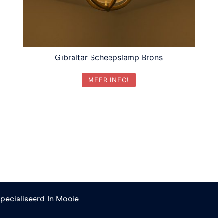
Gibraltar Scheepslamp Brons
MEER INFO!
pecialiseerd In Mooie