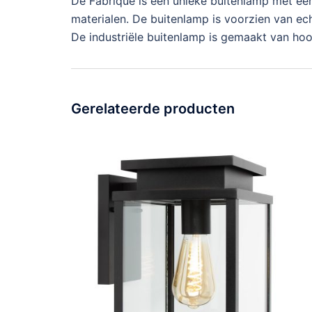
De Fabrique is een unieke buitenlamp met een 
materialen. De buitenlamp is voorzien van ec
De industriële buitenlamp is gemaakt van ho
Gerelateerde producten