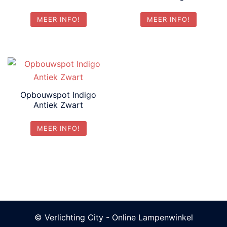
MEER INFO!
MEER INFO!
Opbouwspot Indigo
Antiek Zwart
MEER INFO!
© Verlichting City - Online Lampenwinkel