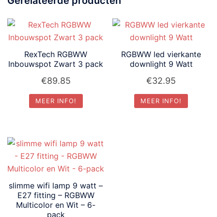
Gerelateerde producten
RexTech RGBWW
RGBWW led vierkante
Inbouwspot Zwart 3 pack
downlight 9 Watt
€
89.85
€
32.95
MEER INFO!
MEER INFO!
slimme wifi lamp 9 watt –
E27 fitting – RGBWW
Multicolor en Wit – 6-
pack