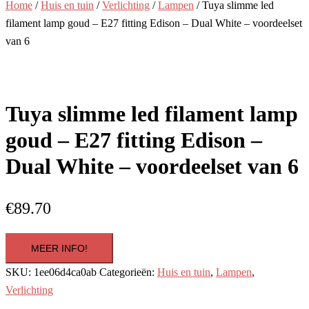
Home
/
Huis en tuin
/
Verlichting
/
Lampen
/ Tuya slimme led
filament lamp goud – E27 fitting Edison – Dual White – voordeelset
van 6
Tuya slimme led filament lamp
goud – E27 fitting Edison –
Dual White – voordeelset van 6
€
89.70
MEER INFO!
SKU:
1ee06d4ca0ab
Categorieën:
Huis en tuin
,
Lampen
,
Verlichting