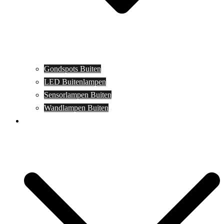
Gondspots Buiten
LED Buitenlampen
Sensorlampen Buiten
Wandlampen Buiten
Specials