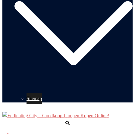
Sitemap
Zoeken
Toggle