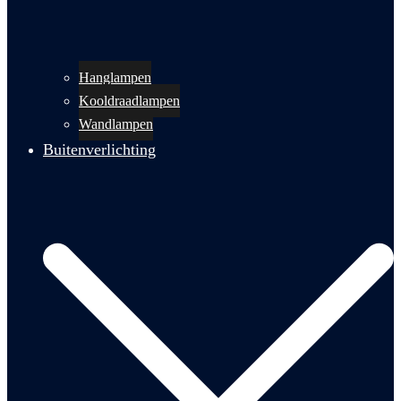
Hanglampen
Kooldraadlampen
Wandlampen
Buitenverlichting