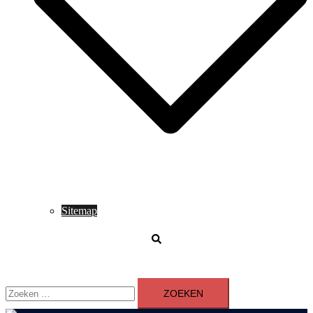
Sitemap
Zoeken
Zoeken
naar: