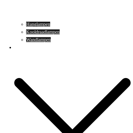
Hanglampen
Kooldraadlampen
Wandlampen
Buitenverlichting