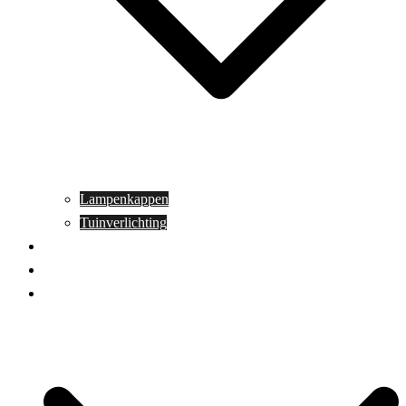
Lampenkappen
Tuinverlichting
Aanbiedingen
Blog
Contact