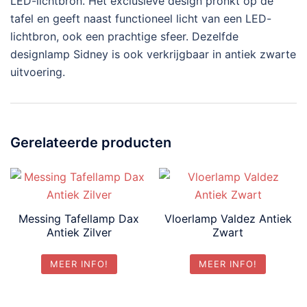
LED-lichtbron. Het exclusieve design pronkt op de
tafel en geeft naast functioneel licht van een LED-
lichtbron, ook een prachtige sfeer. Dezelfde
designlamp Sidney is ook verkrijgbaar in antiek zwarte
uitvoering.
Gerelateerde producten
Messing Tafellamp Dax
Vloerlamp Valdez Antiek
Antiek Zilver
Zwart
MEER INFO!
MEER INFO!