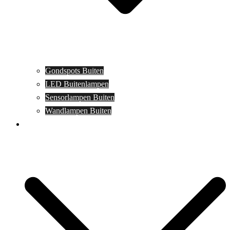
Gondspots Buiten
LED Buitenlampen
Sensorlampen Buiten
Wandlampen Buiten
Specials