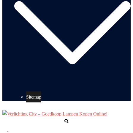
Sitemap
Zoeken
Toggle