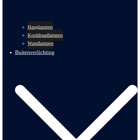
Hanglampen
Kooldraadlampen
Wandlampen
Buitenverlichting