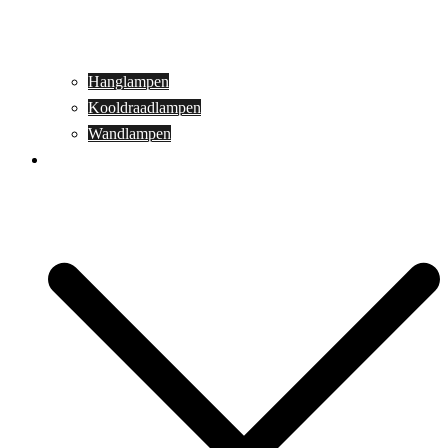
Hanglampen
Kooldraadlampen
Wandlampen
Buitenverlichting