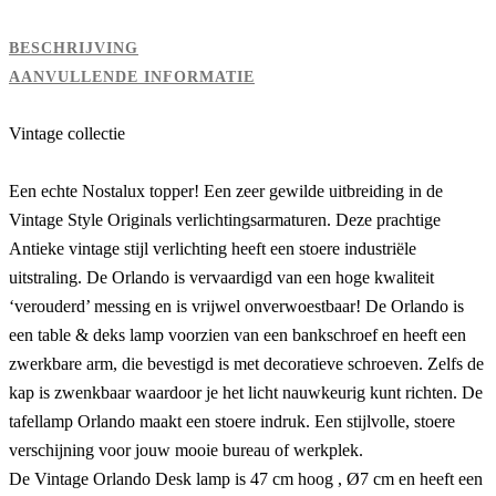
BESCHRIJVING
AANVULLENDE INFORMATIE
Vintage collectie
Een echte Nostalux topper! Een zeer gewilde uitbreiding in de
Vintage Style Originals verlichtingsarmaturen. Deze prachtige
Antieke vintage stijl verlichting heeft een stoere industriële
uitstraling. De Orlando is vervaardigd van een hoge kwaliteit
‘verouderd’ messing en is vrijwel onverwoestbaar! De Orlando is
een table & deks lamp voorzien van een bankschroef en heeft een
zwerkbare arm, die bevestigd is met decoratieve schroeven. Zelfs de
kap is zwenkbaar waardoor je het licht nauwkeurig kunt richten. De
tafellamp Orlando maakt een stoere indruk. Een stijlvolle, stoere
verschijning voor jouw mooie bureau of werkplek.
De Vintage Orlando Desk lamp is 47 cm hoog , Ø7 cm en heeft een