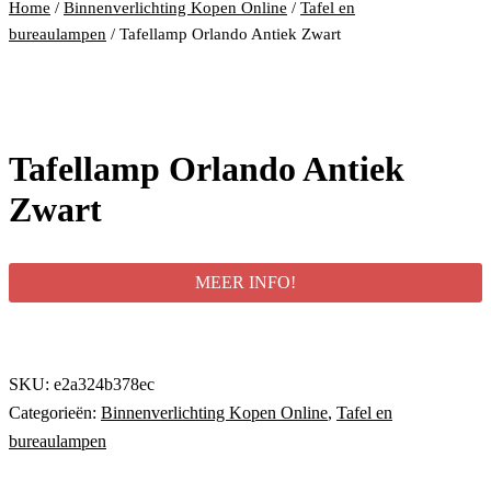
Home
/
Binnenverlichting Kopen Online
/
Tafel en
bureaulampen
/ Tafellamp Orlando Antiek Zwart
Tafellamp Orlando Antiek
Zwart
MEER INFO!
SKU:
e2a324b378ec
Categorieën:
Binnenverlichting Kopen Online
,
Tafel en
bureaulampen