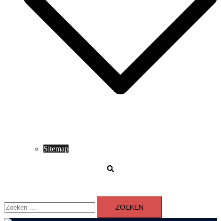
Sitemap
Zoeken
Zoeken
naar: