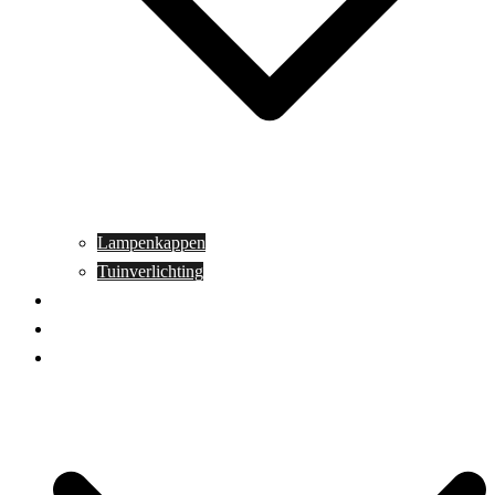
Lampenkappen
Tuinverlichting
Aanbiedingen
Blog
Contact