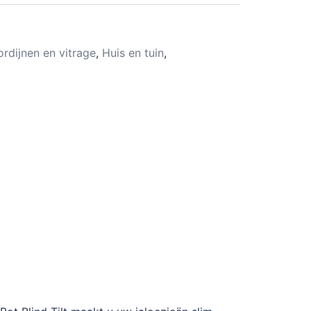
rdijnen en vitrage
,
Huis en tuin
,