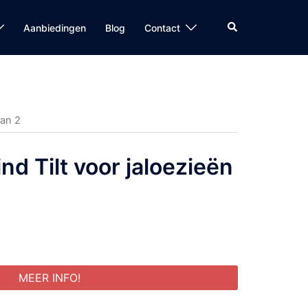
Zoeken
Aanbiedingen
Blog
Contact
van 2
nd Tilt voor jaloezieën
MEER INFO!