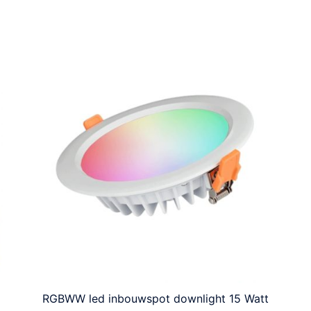
RGBWW led inbouwspot downlight 15 Watt