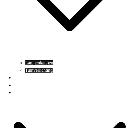
Lampenkappen
Tuinverlichting
Aanbiedingen
Blog
Contact