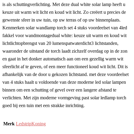
is als schuttingverlichting. Met deze dual white solar lamp heeft u
keuze uit warm wit licht en koud wit licht. Zo creëert u precies de
gewenste sfeer in uw tuin, op uw terras of op uw binnenplaats.
Kenmerken solar wandlamp torch set 4 stuks voordeelset van 4led
fakkel voor wandmontagedual white: keuze uit warm en koud wit
lichtlichtopbrengst van 20 lumenspatwaterdicht3 lichtstanden,
waaronder de uitstand de torch laadt zichzelf overdag op in de zon
en gaat in het donker automatisch aan om een gezellig warm wit
sfeerlicht af te geven, of een meer functioneel koud wit licht. Dit is
afhankelijk van de door u gekozen lichtstand. met deze voordeelset
van 4 stuks haalt u voldoende van deze moderne led solar lampen
binnen om een schutting of gevel over een langere afstand te
verlichten. Met zijn moderne vormgeving past solar ledlamp torch
goed bij een tuin met een strakke inrichting.
Merk
LedstripKoning