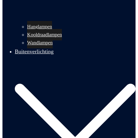
Hanglampen
Kooldraadlampen
Wandlampen
Buitenverlichting