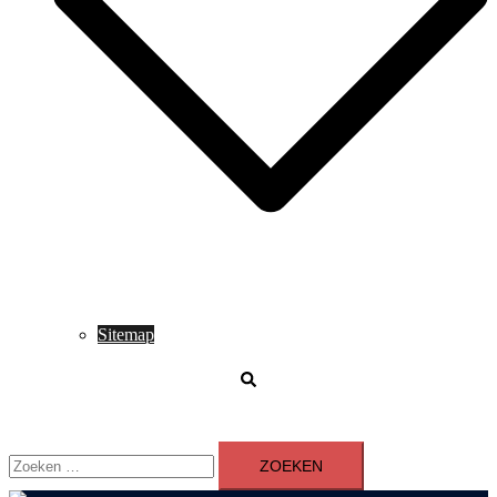
Sitemap
Zoeken
Zoeken
naar: