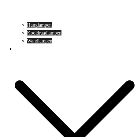
Hanglampen
Kooldraadlampen
Wandlampen
Buitenverlichting