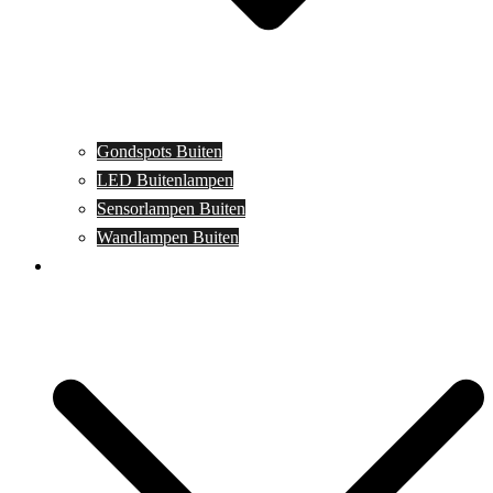
Gondspots Buiten
LED Buitenlampen
Sensorlampen Buiten
Wandlampen Buiten
Specials