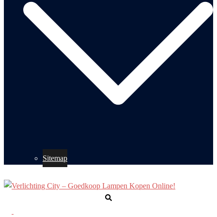
Sitemap
Zoeken
Toggle