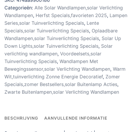
Categorieën:
Alle Solar Wandlampen,solar Verlichting
Wandlampen
,
Herfst Specials,favorieten 2025
,
Lampen
Series,solar Tuinverlichting Specials
,
Lente
Specials,solar Tuinverlichting Specials
,
Oplaadbare
Wandlampen,solar Tuinverlichting Specials
,
Solar Up
Down Lights,solar Tuinverlichting Specials
,
Solar
verlichting wandlampen
,
Voordeelsets,solar
Tuinverlichting Specials
,
Wandlampen Met
Bewegingssensor,solar Verlichting Wandlampen
,
Warm
Wit,tuinverlichting Zonne Energie Decoratief
,
Zomer
Specials,zomer Bestsellers,solar Buitenlamp Acties
,
Zwarte Buitenlampen,solar Verlichting Wandlampen
BESCHRIJVING
AANVULLENDE INFORMATIE