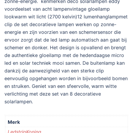
zonne-energie. kenmerken deco solarlampen eddy
voordeelset van acht lampenvintage gloeilamp
lookwarm wit licht (2700 kelvin)12 lumenhanglampmet
clip de set decoratieve lampen werken op zonne-
energie en zijn voorzien van een schemersensor die
ervoor zorgt dat de led lamp automatisch aan gaat bij
schemer en donker. Het design is opvallend en brengt
de authentieke gloeilamp met de hedendaagse micro
led en solar techniek mooi samen. De buitenlamp kan
dankzij de aanwezigheid van een sterke clip
eenvoudig opgehangen worden in bijvoorbeeld bomen
en struiken. Geniet van een sfeervolle, warm witte
verlichting met deze set van 8 decoratieve
solarlampen.
Merk
LedstripKoning