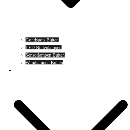
Gondspots Buiten
LED Buitenlampen
Sensorlampen Buiten
Wandlampen Buiten
Specials