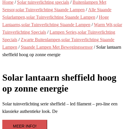
Home
/
Solar tuinverlichting specials
/
Buitenlampen Met
Sensor,solar Tuinverlichting Staande Lampen
/
Alle Staande
Solarlampen,solar Tuinverlichting Staande Lampen
/
Hoge
Lantaarns,solar Tuinverlichting Staande Lampen
/
Warm Wit,solar
Tuinverlichting Specials
/
Lampen Series,solar Tuinverlichting
Specials
/
Zwarte Buitenlampen,solar Tuinverlichting Staande
Lampen
/
Staande Lampen Met Bewegingssensor
/ Solar lantaarn
sheffield hoog op zonne energie
Solar lantaarn sheffield hoog
op zonne energie
Solar tuinverlichting serie sheffield – led filament – pro-line een
klassieke authentieke look. De
MEER INFO!