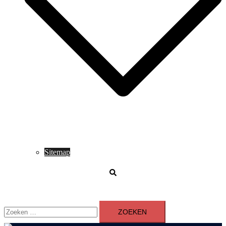
Sitemap
Zoeken
Zoeken
naar: