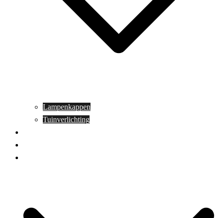
Lampenkappen
Tuinverlichting
Aanbiedingen
Blog
Contact