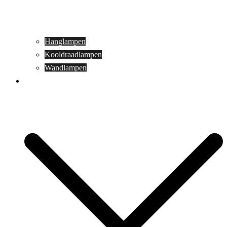
Hanglampen
Kooldraadlampen
Wandlampen
Buitenverlichting