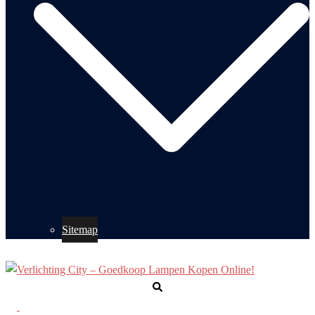
Sitemap
Zoeken
Toggle