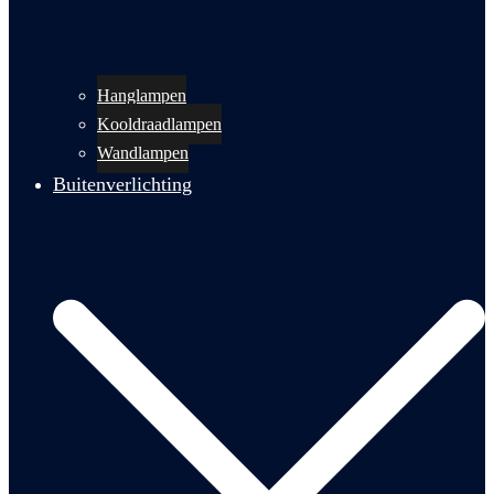
Hanglampen
Kooldraadlampen
Wandlampen
Buitenverlichting