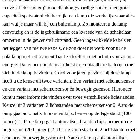
keuze 2 lichtstanden)2 modellenhoogwaardige batterij met grote
capaciteit spatwaterdicht heerlijk, een lamp die werkelijk waar alles
kan wat je maar wilt bij een buitenlamp. Zo monteert u de lamp
eenvoudig en is de ingebruikname een kwestie van de schakelaar
omzetten in de gewenste lichtstand. Geen ingewikkelde kabels en
het leggen van nieuwe kabels, de zon doet het werk voor u! de
solarlamp met led filament laadt zichzelf op met behulp van zonne-
energie. Dat gebeurt in de maar liefst drie oplaadbare batterijen die
zich in de lamp bevinden. Goed voor jaren plezier. bij deze lamp
heeft u de keuze uit twee varianten. Een variant met schemersensor
en een variant met schemersensor én bewegingssensor. Hieronder
kunt u meer informatie vinden over twee verschillende lichtstanden.
Keuze uit 2 varianten 2 lichtstanden met schemersensor 0. Aan: de
lamp gaat automatisch branden bij schemer op de lage stand (100
lumen) 1. P: de lamp gaat automatisch branden bij schemer op de
hoge stand (200 lumen) 2. Uit: de lamp staat uit. 2 lichtstanden met
schemer- en bewegingssensor 0. Aan: de lamp gaat automatisch