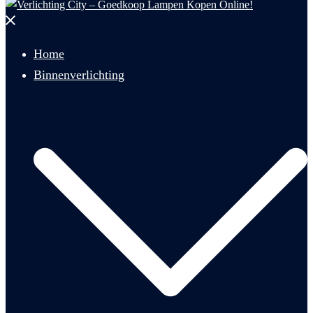
Menu
sluiten
Home
Binnenverlichting