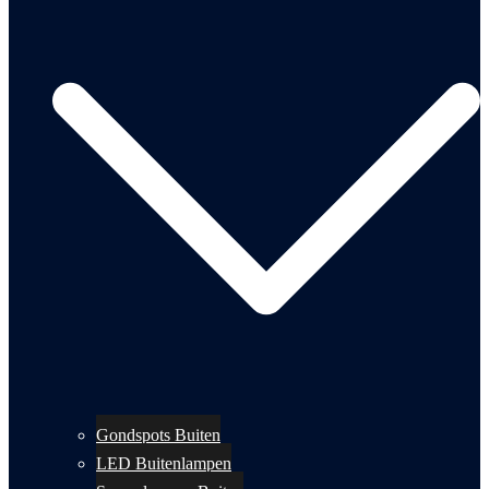
Gondspots Buiten
LED Buitenlampen