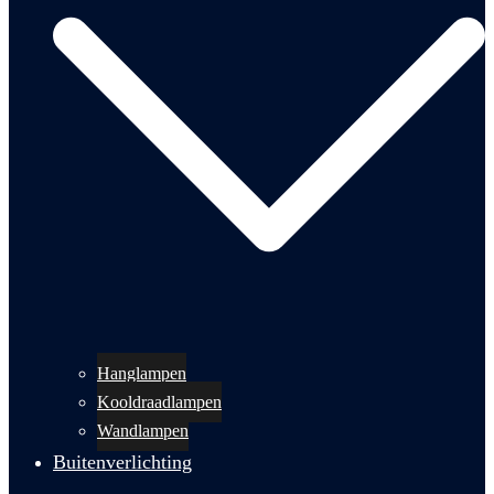
Hanglampen
Kooldraadlampen
Wandlampen
Buitenverlichting