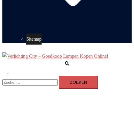
Sitemap
Zoeken
Toggle
Zoeken
menu
naar: