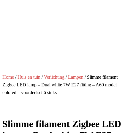
Home
/
Huis en tuin
/
Verlichting
/
Lampen
/ Slimme filament
Zigbee LED lamp – Dual white 7W E27 fitting – A60 model
colored – voordeelset 6 stuks
Slimme filament Zigbee LED