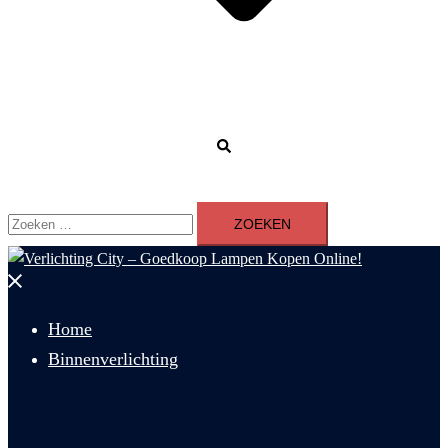
Zoeken
Zoeken
naar:
Menu
sluiten
Home
Binnenverlichting