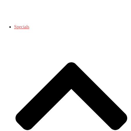
Specials