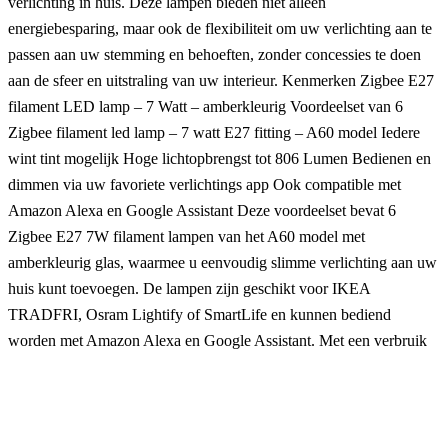
verlichting in huis. Deze lampen bieden niet alleen
energiebesparing, maar ook de flexibiliteit om uw verlichting aan te
passen aan uw stemming en behoeften, zonder concessies te doen
aan de sfeer en uitstraling van uw interieur. Kenmerken Zigbee E27
filament LED lamp – 7 Watt – amberkleurig Voordeelset van 6
Zigbee filament led lamp – 7 watt E27 fitting – A60 model Iedere
wint tint mogelijk Hoge lichtopbrengst tot 806 Lumen Bedienen en
dimmen via uw favoriete verlichtings app Ook compatible met
Amazon Alexa en Google Assistant Deze voordeelset bevat 6
Zigbee E27 7W filament lampen van het A60 model met
amberkleurig glas, waarmee u eenvoudig slimme verlichting aan uw
huis kunt toevoegen. De lampen zijn geschikt voor IKEA
TRADFRI, Osram Lightify of SmartLife en kunnen bediend
worden met Amazon Alexa en Google Assistant. Met een verbruik
van slechts 7 watt biedt elke lamp een hoge lichtopbrengst tot wel
806 lumen. De E27 fitting van het A60 model zorgt ervoor dat de
lampen in de meeste lampen passen.Met deze lampen kunt u iedere
gewenste tint wit instellen, van warm wit tot koel daglicht. Het retro