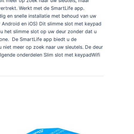
oit meer op zoek naar uw sleutels, maar
vertrekt. Werkt met de SmartLife app.
ig en snelle installatie met behoud van uw
 Android en iOS) Dit slimme slot met keypad
 u het slimme slot op uw deur zonder dat u
hone. De SmartLife app biedt u de
u niet meer op zoek naar uw sleutels. De deur
olgende onderdelen Slim slot met keypadWifi