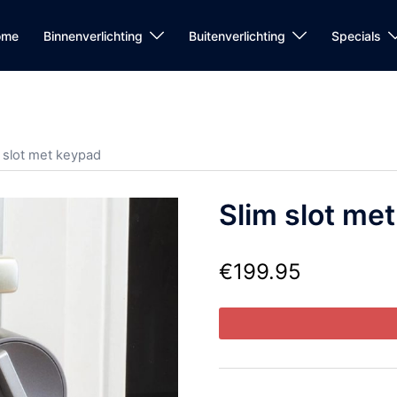
ome
Binnenverlichting
Buitenverlichting
Specials
m slot met keypad
Slim slot me
€
199.95