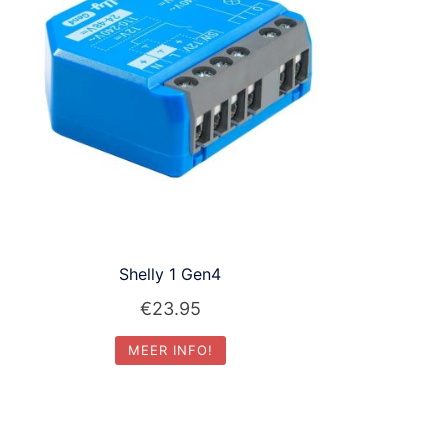
Shelly 1 Gen4
€
23.95
MEER INFO!