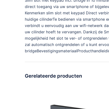
Slim slot met keypad incl. bridge In 10 minu
direct toegang via uw smartphone of bijgele
Kenmerken slim slot met keypad Direct verbin
huidige cilinderTe bedienen via smartphone 
verbindt u eenvoudig aan uw wifi-netwerk dan
uw cilinder hoeft te vervangen. Dankzij de 
mogelijkheid het slot te ver- of ontgrendele
zal automatisch ontgrendelen of u kunt ervo
bridgeBevestigingsmateriaalProducthandleidi
Gerelateerde producten