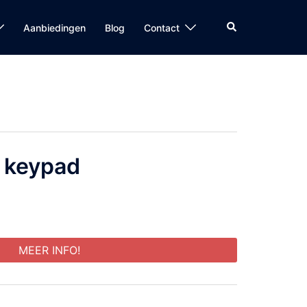
Zoeken
Aanbiedingen
Blog
Contact
t keypad
MEER INFO!