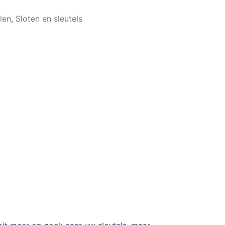
len
,
Sloten en sleutels