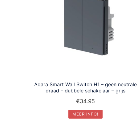
Aqara Smart Wall Switch H1 – geen neutrale
draad – dubbele schakelaar – grijs
€
34.95
MEER INFO!