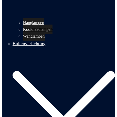
Hanglampen
Kooldraadlampen
Wandlampen
Buitenverlichting