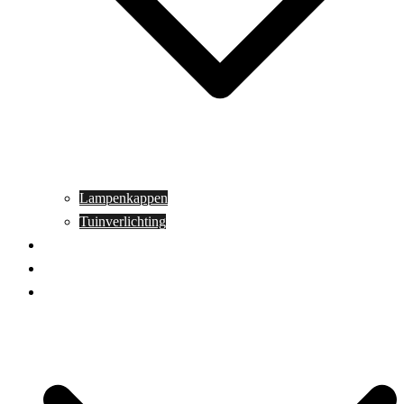
Lampenkappen
Tuinverlichting
Aanbiedingen
Blog
Contact