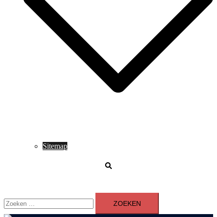
Sitemap
Zoeken
Zoeken
naar: