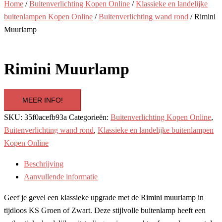
Home
/
Buitenverlichting Kopen Online
/
Klassieke en landelijke
buitenlampen Kopen Online
/
Buitenverlichting wand rond
/ Rimini
Muurlamp
Rimini Muurlamp
MEER INFO!
SKU:
35f0acefb93a
Categorieën:
Buitenverlichting Kopen Online
,
Buitenverlichting wand rond
,
Klassieke en landelijke buitenlampen
Kopen Online
Beschrijving
Aanvullende informatie
Geef je gevel een klassieke upgrade met de Rimini muurlamp in
tijdloos KS Groen of Zwart. Deze stijlvolle buitenlamp heeft een