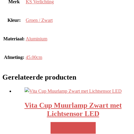
Merk
KS Verlichting
Kleur:
Groen / Zwart
Materiaal:
Aluminium
Afmeting:
45.00cm
Gerelateerde producten
Vita Cup Muurlamp Zwart met
Lichtsensor LED
MEER INFO!