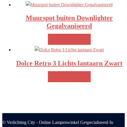
Muurspot buiten Downlighter
Gegalvaniseerd
MEER INFO!
Dolce Retro 3 Lichts lantaarn Zwart
MEER INFO!
© Verlichting City - Online Lampenwinkel Gespecialiseerd In