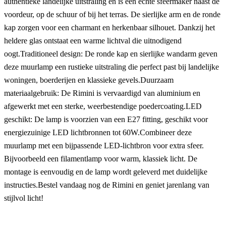
authentieke landelijke uitstraling en is een echte sfeermaker naast de
voordeur, op de schuur of bij het terras. De sierlijke arm en de ronde
kap zorgen voor een charmant en herkenbaar silhouet. Dankzij het
heldere glas ontstaat een warme lichtval die uitnodigend
oogt.Traditioneel design: De ronde kap en sierlijke wandarm geven
deze muurlamp een rustieke uitstraling die perfect past bij landelijke
woningen, boerderijen en klassieke gevels.Duurzaam
materiaalgebruik: De Rimini is vervaardigd van aluminium en
afgewerkt met een sterke, weerbestendige poedercoating.LED
geschikt: De lamp is voorzien van een E27 fitting, geschikt voor
energiezuinige LED lichtbronnen tot 60W.Combineer deze
muurlamp met een bijpassende LED-lichtbron voor extra sfeer.
Bijvoorbeeld een filamentlamp voor warm, klassiek licht. De
montage is eenvoudig en de lamp wordt geleverd met duidelijke
instructies.Bestel vandaag nog de Rimini en geniet jarenlang van
stijlvol licht!