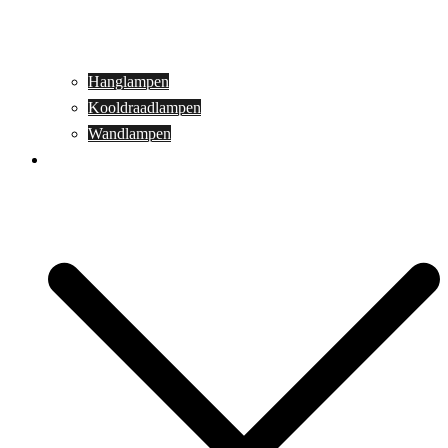
Hanglampen
Kooldraadlampen
Wandlampen
Buitenverlichting