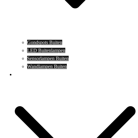
Gondspots Buiten
LED Buitenlampen
Sensorlampen Buiten
Wandlampen Buiten
Specials