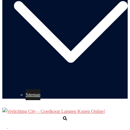
Sitemap
Zoeken
Toggle