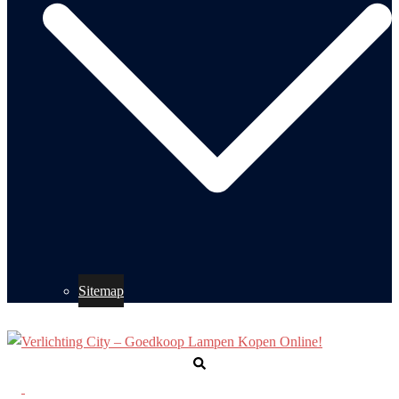
Sitemap
Zoeken
Toggle