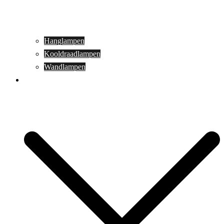
Hanglampen
Kooldraadlampen
Wandlampen
Buitenverlichting