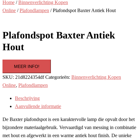
Home
/
Binnenverlichting Kopen
Online
/
Plafondlampen
/ Plafondspot Baxter Antiek Hout
Plafondspot Baxter Antiek
Hout
MEER INFO!
SKU:
21d8224354df
Categorieën:
Binnenverlichting Kopen
Online
,
Plafondlampen
Beschrijving
Aanvullende informatie
De Baxter plafondspot is een karaktervolle lamp die opvalt door het
bijzondere materiaalgebruik. Vervaardigd van messing in combinatie
met hout en afgewerkt in een warme antiek hout finish. De unieke