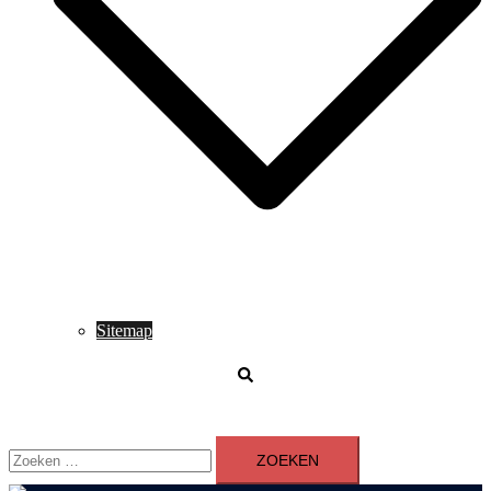
Sitemap
Zoeken
Zoeken
naar: