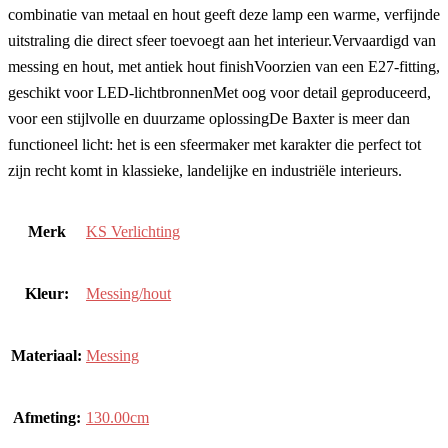
combinatie van metaal en hout geeft deze lamp een warme, verfijnde
uitstraling die direct sfeer toevoegt aan het interieur.Vervaardigd van
messing en hout, met antiek hout finishVoorzien van een E27-fitting,
geschikt voor LED-lichtbronnenMet oog voor detail geproduceerd,
voor een stijlvolle en duurzame oplossingDe Baxter is meer dan
functioneel licht: het is een sfeermaker met karakter die perfect tot
zijn recht komt in klassieke, landelijke en industriële interieurs.
Merk
KS Verlichting
Kleur:
Messing/hout
Materiaal:
Messing
Afmeting:
130.00cm