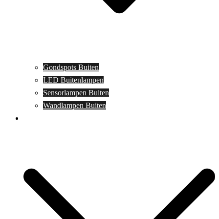
Gondspots Buiten
LED Buitenlampen
Sensorlampen Buiten
Wandlampen Buiten
Specials