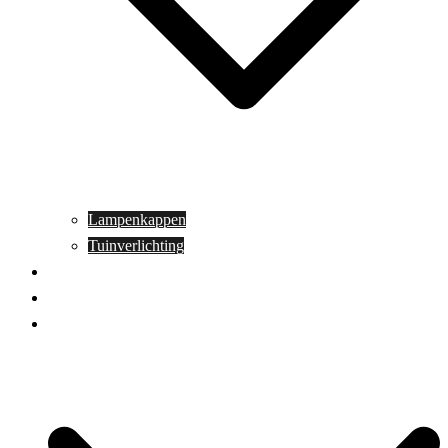
Lampenkappen
Tuinverlichting
Aanbiedingen
Blog
Contact