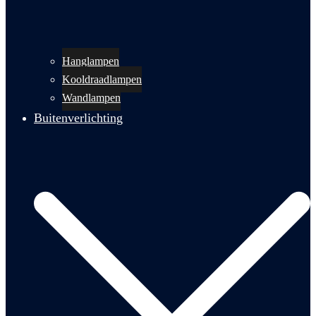
Hanglampen
Kooldraadlampen
Wandlampen
Buitenverlichting