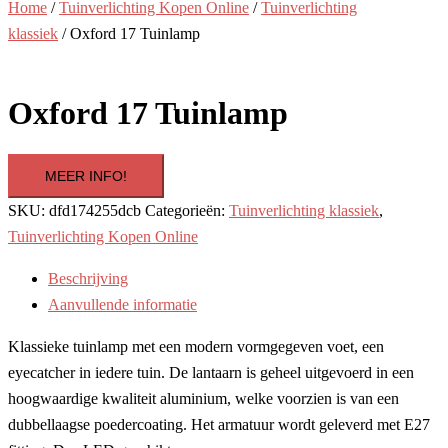
Home
/
Tuinverlichting Kopen Online
/
Tuinverlichting
klassiek
/ Oxford 17 Tuinlamp
Oxford 17 Tuinlamp
MEER INFO!
SKU:
dfd174255dcb
Categorieën:
Tuinverlichting klassiek
,
Tuinverlichting Kopen Online
Beschrijving
Aanvullende informatie
Klassieke tuinlamp met een modern vormgegeven voet, een
eyecatcher in iedere tuin. De lantaarn is geheel uitgevoerd in een
hoogwaardige kwaliteit aluminium, welke voorzien is van een
dubbellaagse poedercoating. Het armatuur wordt geleverd met E27