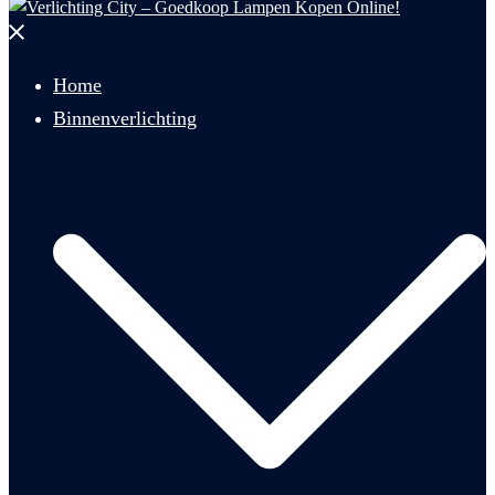
Menu
sluiten
Home
Binnenverlichting