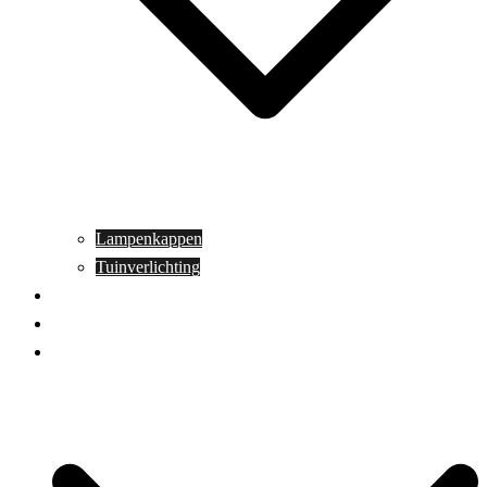
Lampenkappen
Tuinverlichting
Aanbiedingen
Blog
Contact