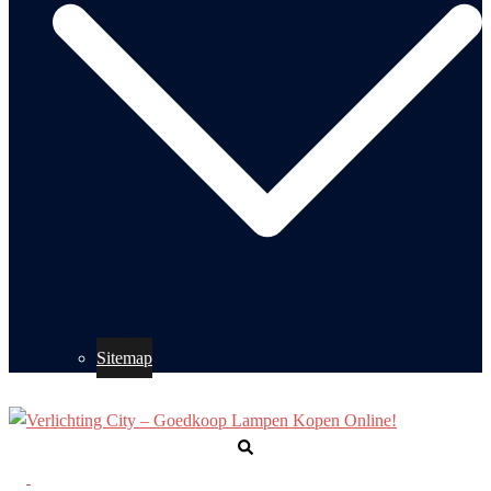
Sitemap
Zoeken
Toggle