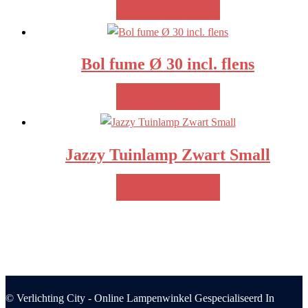
MEER INFO!
Bol fume Ø 30 incl. flens
MEER INFO!
Jazzy Tuinlamp Zwart Small
MEER INFO!
© Verlichting City - Online Lampenwinkel Gespecialiseerd In