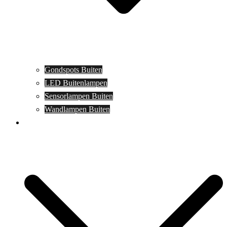
Gondspots Buiten
LED Buitenlampen
Sensorlampen Buiten
Wandlampen Buiten
Specials