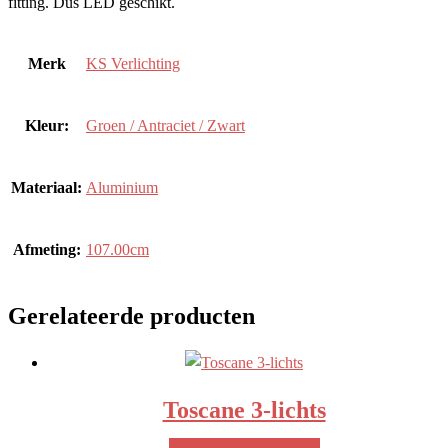
fitting. Dus LED geschikt.
Merk
KS Verlichting
Kleur:
Groen / Antraciet / Zwart
Materiaal:
Aluminium
Afmeting:
107.00cm
Gerelateerde producten
Toscane 3-lichts