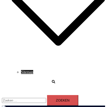
Sitemap
Zoeken
Zoeken
naar: