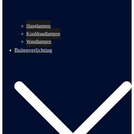
Hanglampen
Kooldraadlampen
Wandlampen
Buitenverlichting