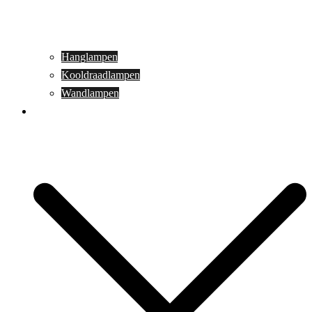
Hanglampen
Kooldraadlampen
Wandlampen
Buitenverlichting