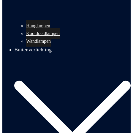
Hanglampen
Kooldraadlampen
Wandlampen
Buitenverlichting