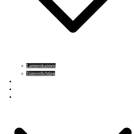
Lampenkappen
Tuinverlichting
Aanbiedingen
Blog
Contact