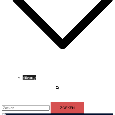
Sitemap
Zoeken
Zoeken
naar: