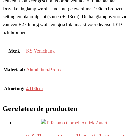
keuken. Ook zeer geschikt voor de veranda of buitenkeuken.
Deze kettinglamp word standaard geleverd met 100cm bronzen
ketting en plafondplaat (samen ±113cm). De hanglamp is voorzien
van een E27 fitting wat hem geschikt maakt voor diverse LED
lichtbronnen.
Merk
KS Verlichting
Materiaal:
Aluminium/Brons
Afmeting:
40.00cm
Gerelateerde producten