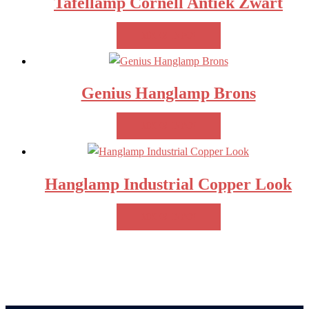
Tafellamp Cornell Antiek Zwart
MEER INFO!
Genius Hanglamp Brons
MEER INFO!
Hanglamp Industrial Copper Look
MEER INFO!