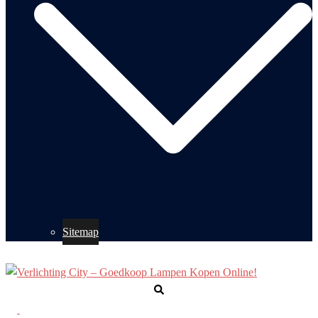
Sitemap
Zoeken
Toggle