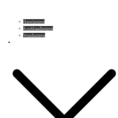
Hanglampen
Kooldraadlampen
Wandlampen
Buitenverlichting