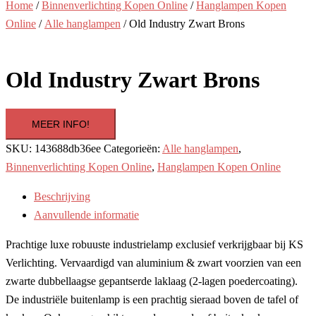
Home
/
Binnenverlichting Kopen Online
/
Hanglampen Kopen
Online
/
Alle hanglampen
/ Old Industry Zwart Brons
Old Industry Zwart Brons
MEER INFO!
SKU:
143688db36ee
Categorieën:
Alle hanglampen
,
Binnenverlichting Kopen Online
,
Hanglampen Kopen Online
Beschrijving
Aanvullende informatie
Prachtige luxe robuuste industrielamp exclusief verkrijgbaar bij KS
Verlichting. Vervaardigd van aluminium & zwart voorzien van een
zwarte dubbellaagse gepantserde laklaag (2-lagen poedercoating).
De industriële buitenlamp is een prachtig sieraad boven de tafel of