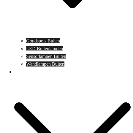
Gondspots Buiten
LED Buitenlampen
Sensorlampen Buiten
Wandlampen Buiten
Specials