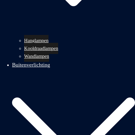
Hanglampen
Kooldraadlampen
Wandlampen
Buitenverlichting