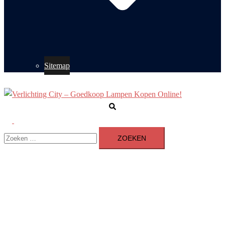
Sitemap
Zoeken
Toggle
Zoeken
menu
naar: