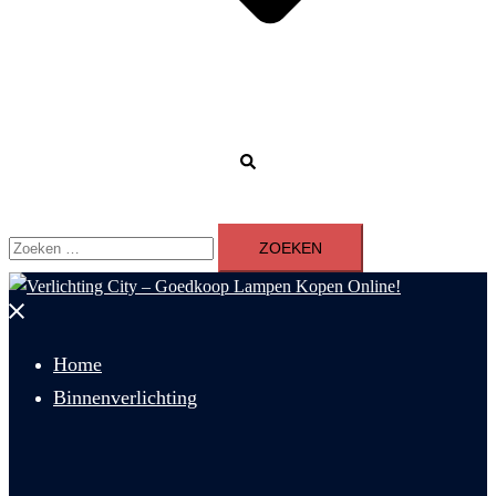
Zoeken
Zoeken
naar:
Menu
sluiten
Home
Binnenverlichting