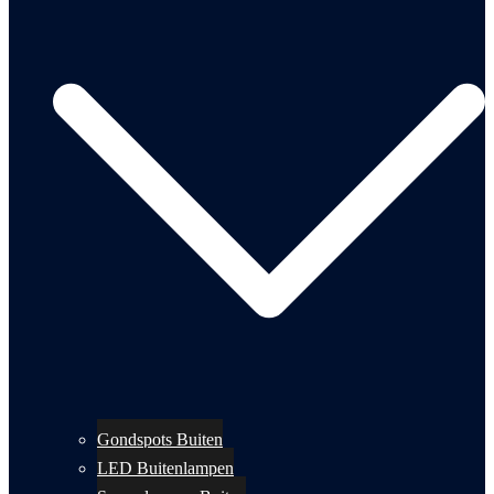
Gondspots Buiten
LED Buitenlampen