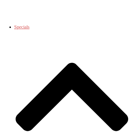
Specials