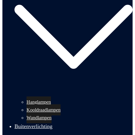
Hanglampen
Kooldraadlampen
Wandlampen
Buitenverlichting