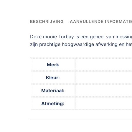
BESCHRIJVING
AANVULLENDE INFORMATI
Deze mooie Torbay is een geheel van messing 
zijn prachtige hoogwaardige afwerking en het 
Merk
Kleur:
Materiaal:
Afmeting: