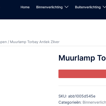
Home
Binnenverlichting
Buitenverlichting
mpen
/ Muurlamp Torbay Antiek Zilver
Muurlamp Tor
SKU:
abb1005d545e
Categorieën:
Binnenverlic