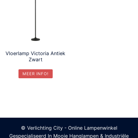
Vloerlamp Victoria Antiek
Zwart
MEER INFO!
© Verlichting City - Online Lampenwinkel
Gespecialiseerd In Mooie Hanglampen & Industriële