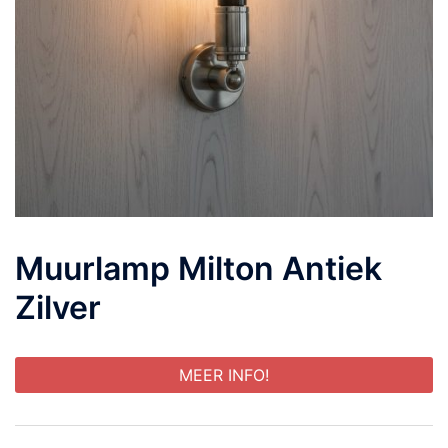
Muurlamp Milton Antiek
Zilver
MEER INFO!