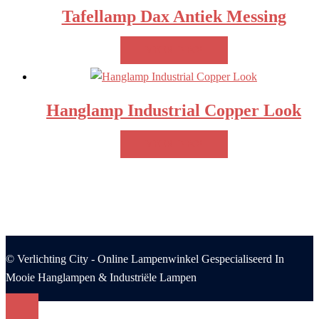
Tafellamp Dax Antiek Messing
MEER INFO!
Hanglamp Industrial Copper Look
MEER INFO!
© Verlichting City - Online Lampenwinkel Gespecialiseerd In
Mooie Hanglampen & Industriële Lampen