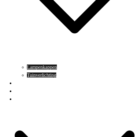
Lampenkappen
Tuinverlichting
Aanbiedingen
Blog
Contact