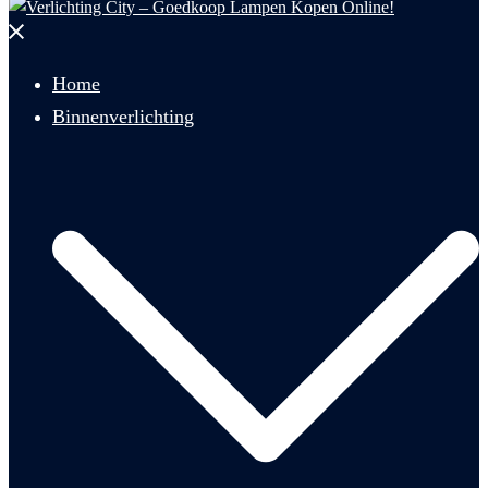
Menu
sluiten
Home
Binnenverlichting