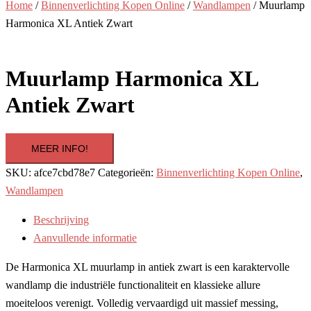
Home
/
Binnenverlichting Kopen Online
/
Wandlampen
/ Muurlamp
Harmonica XL Antiek Zwart
Muurlamp Harmonica XL
Antiek Zwart
MEER INFO!
SKU:
afce7cbd78e7
Categorieën:
Binnenverlichting Kopen Online
,
Wandlampen
Beschrijving
Aanvullende informatie
De Harmonica XL muurlamp in antiek zwart is een karaktervolle
wandlamp die industriële functionaliteit en klassieke allure
moeiteloos verenigt. Volledig vervaardigd uit massief messing,