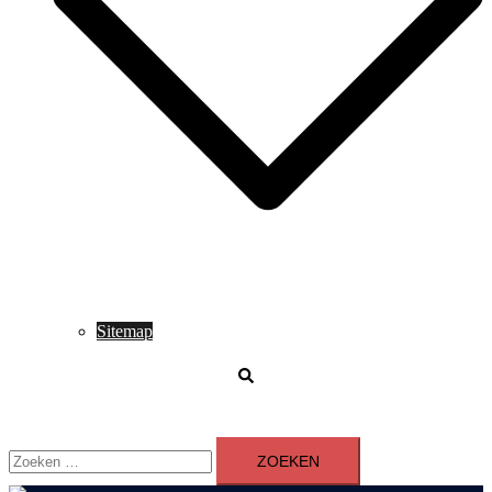
Sitemap
Zoeken
Zoeken
naar: