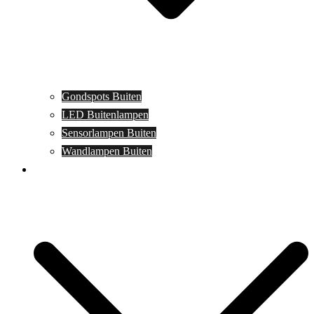
Gondspots Buiten
LED Buitenlampen
Sensorlampen Buiten
Wandlampen Buiten
Specials