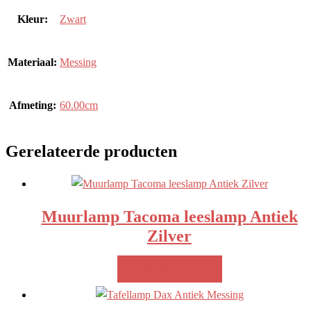
Kleur:
Zwart
Materiaal:
Messing
Afmeting:
60.00cm
Gerelateerde producten
Muurlamp Tacoma leeslamp Antiek
Zilver
MEER INFO!