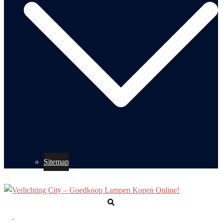
Sitemap
Zoeken
Toggle