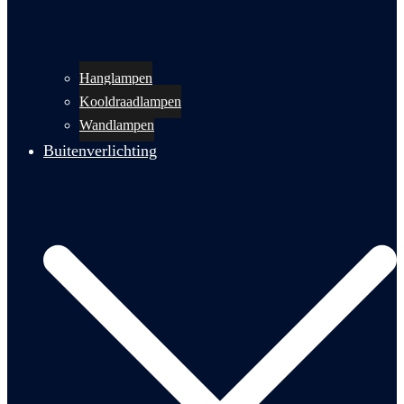
Hanglampen
Kooldraadlampen
Wandlampen
Buitenverlichting