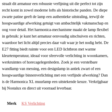
straalt dit armatuur een robuuste verfijning uit die perfect tot zijn
recht komt in zowel moderne lofts als historische panden. De diepe
zwarte patine geeft de lamp een authentieke uitstraling, terwijl de
hoogwaardige afwerking getuigt van ambachtelijk vakmanschap en
oog voor detail. Het harmonica-mechanisme maakt de lamp flexibel
in gebruik: je kunt het armatuur eenvoudig uitschuiven en richten,
waardoor het licht altijd precies daar valt waar je het nodig hebt. De
E27 fitting biedt ruimte voor een LED lichtbron met warme
kleurtemperatuur, ideaal voor sfeervolle verlichting in woonkamers,
werkruimtes of horecagelegenheden. Zoek je een verstelbare
wandlamp van messing, een designlamp in antiek zwart of een
hoogwaardige binnenverlichting met een verfijnde afwerking? Dan
is de Harmonica XL muurlamp een uitstekende keuze. Verkrijgbaar
bij Nostalux en direct uit voorraad leverbaar.
Merk
KS Verlichting