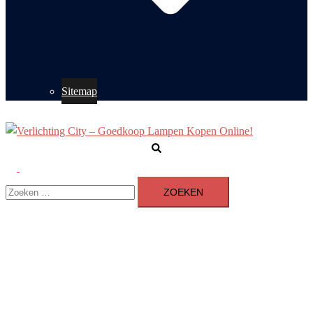
Sitemap
Zoeken
Toggle
Zoeken
menu
naar: