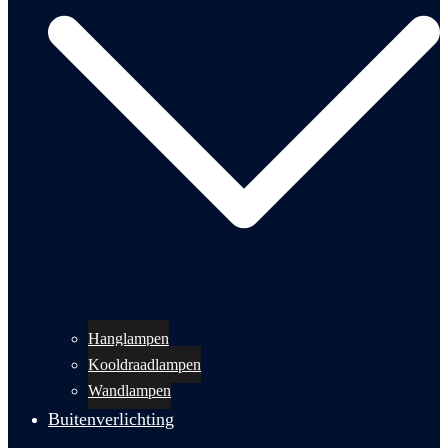
Hanglampen
Kooldraadlampen
Wandlampen
Buitenverlichting