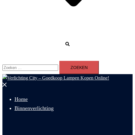
Zoeken
Zoeken
naar:
Menu
sluiten
Home
Binnenverlichting