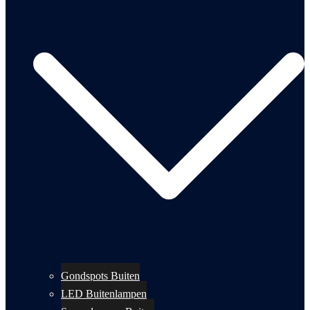
Gondspots Buiten
LED Buitenlampen