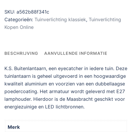
SKU:
a562b88f341c
Categorieën:
Tuinverlichting klassiek
,
Tuinverlichting
Kopen Online
BESCHRIJVING
AANVULLENDE INFORMATIE
K.S. Buitenlantaarn, een eyecatcher in iedere tuin. Deze
tuinlantaarn is geheel uitgevoerd in een hoogwaardige
kwaliteit aluminium en voorzien van een dubbellaagse
poedercoating. Het armatuur wordt geleverd met E27
lamphouder. Hierdoor is de Maasbracht geschikt voor
energiezuinige en LED lichtbronnen.
Merk