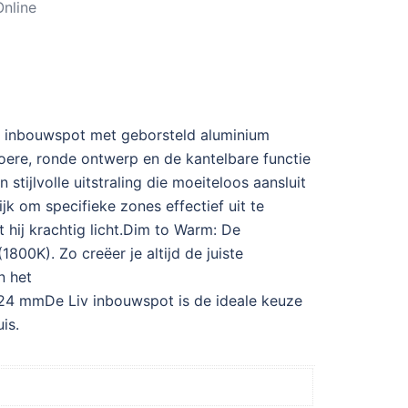
nline
v inbouwspot met geborsteld aluminium
toere, ronde ontwerp en de kantelbare functie
stijlvolle uitstraling die moeiteloos aansluit
jk om specifieke zones effectief uit te
 hij krachtig licht.Dim to Warm: De
800K). Zo creëer je altijd de juiste
n het
4 mmDe Liv inbouwspot is de ideale keuze
is.