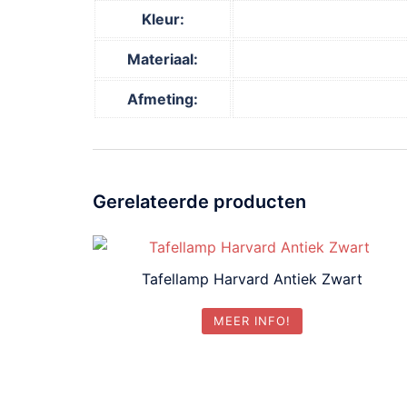
Kleur:
Materiaal:
Afmeting:
Gerelateerde producten
Tafellamp Harvard Antiek Zwart
MEER INFO!