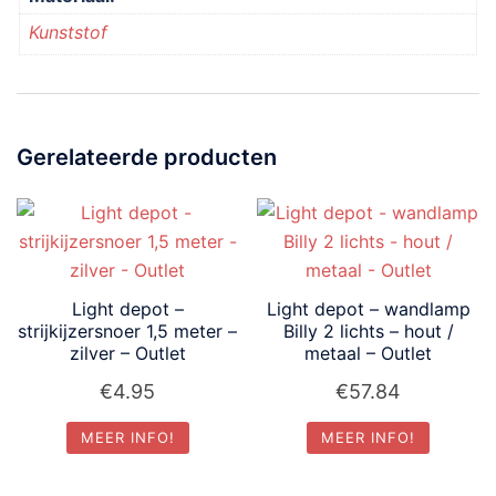
Kunststof
Gerelateerde producten
Light depot –
Light depot – wandlamp
strijkijzersnoer 1,5 meter –
Billy 2 lichts – hout /
zilver – Outlet
metaal – Outlet
€
4.95
€
57.84
MEER INFO!
MEER INFO!