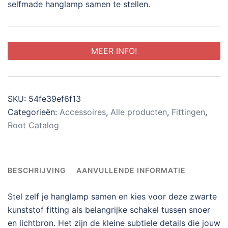
selfmade hanglamp samen te stellen.
MEER INFO!
SKU:
54fe39ef6f13
Categorieën:
Accessoires
,
Alle producten
,
Fittingen
,
Root Catalog
BESCHRIJVING
AANVULLENDE INFORMATIE
Stel zelf je hanglamp samen en kies voor deze zwarte
kunststof fitting als belangrijke schakel tussen snoer
en lichtbron. Het zijn de kleine subtiele details die jouw