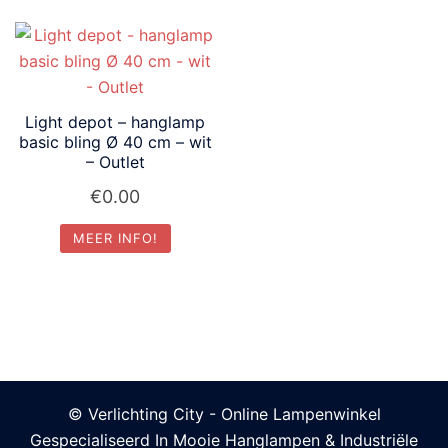
Light depot – hanglamp
basic bling Ø 40 cm – wit
– Outlet
€
0.00
MEER INFO!
© Verlichting City - Online Lampenwinkel
Gespecialiseerd In Mooie Hanglampen & Industriële