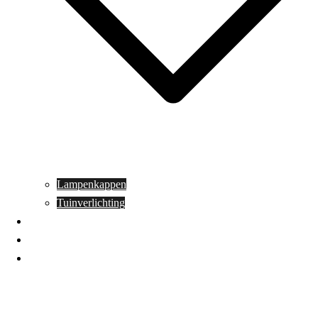
Lampenkappen
Tuinverlichting
Aanbiedingen
Blog
Contact