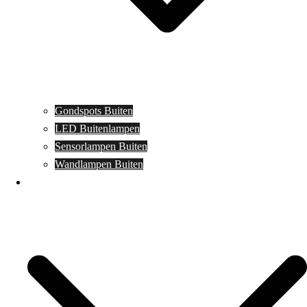
Gondspots Buiten
LED Buitenlampen
Sensorlampen Buiten
Wandlampen Buiten
Specials