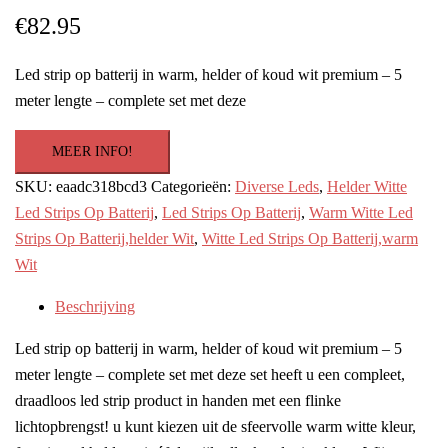
€
82.95
Led strip op batterij in warm, helder of koud wit premium – 5
meter lengte – complete set met deze
MEER INFO!
SKU:
eaadc318bcd3
Categorieën:
Diverse Leds
,
Helder Witte
Led Strips Op Batterij
,
Led Strips Op Batterij
,
Warm Witte Led
Strips Op Batterij,helder Wit
,
Witte Led Strips Op Batterij,warm
Wit
Beschrijving
Led strip op batterij in warm, helder of koud wit premium – 5
meter lengte – complete set met deze set heeft u een compleet,
draadloos led strip product in handen met een flinke
lichtopbrengst! u kunt kiezen uit de sfeervolle warm witte kleur,