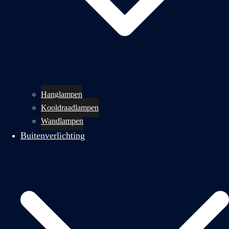
Hanglampen
Kooldraadlampen
Wandlampen
Buitenverlichting