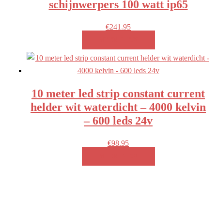
schijnwerpers 100 watt ip65
€
241.95
MEER INFO!
10 meter led strip constant current
helder wit waterdicht – 4000 kelvin
– 600 leds 24v
€
98.95
MEER INFO!