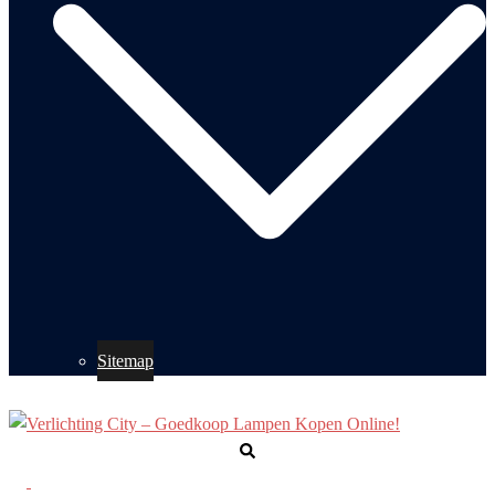
Sitemap
Zoeken
Toggle