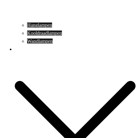
Hanglampen
Kooldraadlampen
Wandlampen
Buitenverlichting