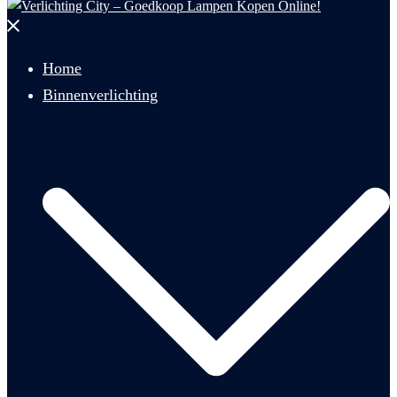
Menu
sluiten
Home
Binnenverlichting