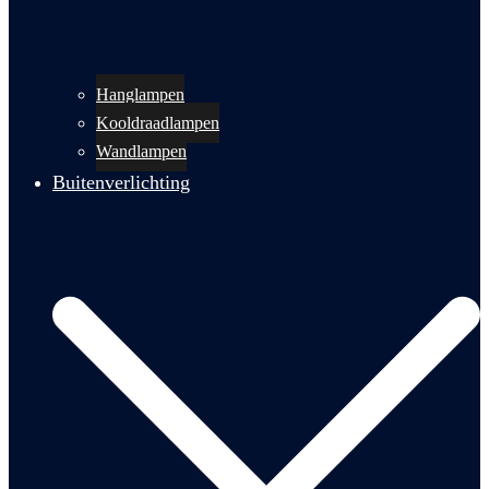
Hanglampen
Kooldraadlampen
Wandlampen
Buitenverlichting