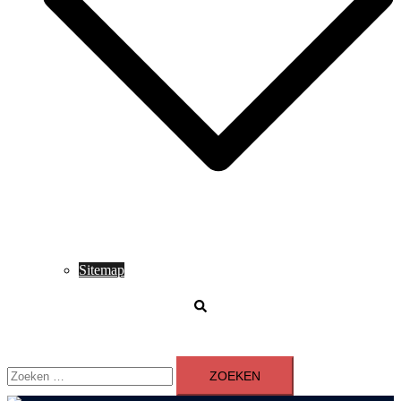
Sitemap
Zoeken
Zoeken
naar: