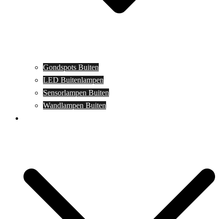
Gondspots Buiten
LED Buitenlampen
Sensorlampen Buiten
Wandlampen Buiten
Specials