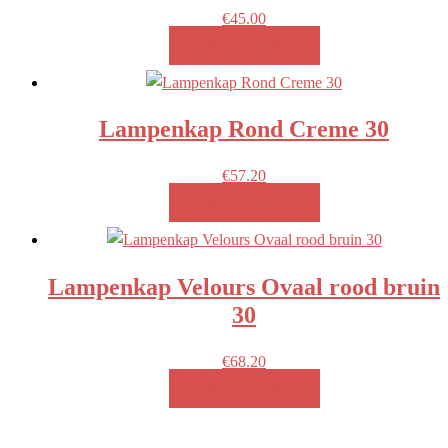
€
45.00
MEER INFO!
Lampenkap Rond Creme 30
€
57.20
MEER INFO!
Lampenkap Velours Ovaal rood bruin
30
€
68.20
MEER INFO!