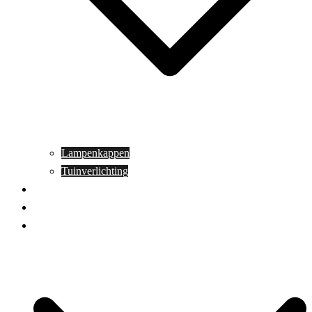
Lampenkappen
Tuinverlichting
Aanbiedingen
Blog
Contact