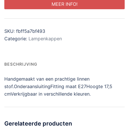
MEER INFO!
SKU:
fbff5a7bf493
Categorie:
Lampenkappen
BESCHRIJVING
Handgemaakt van een prachtige linnen
stof.OnderaansluitingFitting maat E27Hoogte 17,5
cmVerkrijgbaar in verschillende kleuren.
Gerelateerde producten