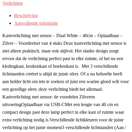
Verlichting
Beschrijving
Aanvullende informatie
Kastverlichting met sensor – Dual White – 40cm – Oplaadbaar –
Zilver – Voordeelset van 4 stuks Deze kastverlichting met sensor is
niet alleen praktisch, maar ook stijlvol. Het slanke design zorgt
ervoor dat de verlichting perfect past in elke ruimte, of het nu een
kledingkast, keukenkast of boekenkast is. Met 3 verschillende
lichtstanden creëert u altijd de juiste sfeer. Of u nu behoefte heeft
aan helder licht om iets te zoeken of juist een warme gloed wilt voor
een gezellige sfeer, deze verlichting biedt het allemaal.
Kastverlichting met sensor: de voordelen Zilveren
uitvoeringOplaadbaar via USB-CMet een lengte van 40 cm en
compact design past deze lamp perfect in elke kast of ruimte waar
extra verlichting nodig is.Verschillende lichtkleuren voor de juiste
verlichting op het juiste moment3 verschillende lichtstanden (Aan /