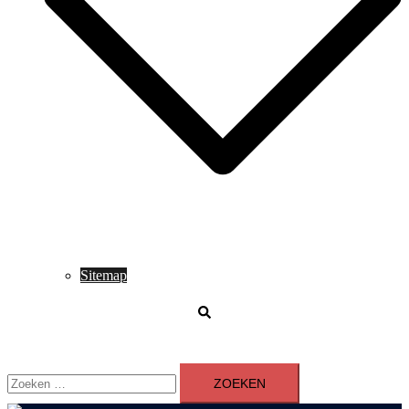
Sitemap
Zoeken
Zoeken
naar: