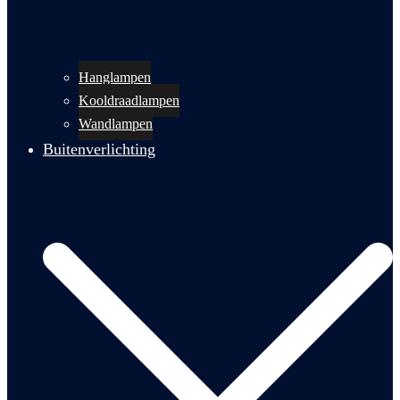
Hanglampen
Kooldraadlampen
Wandlampen
Buitenverlichting