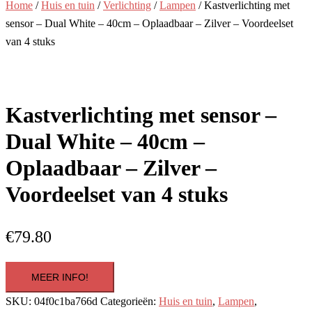
Home
/
Huis en tuin
/
Verlichting
/
Lampen
/ Kastverlichting met
sensor – Dual White – 40cm – Oplaadbaar – Zilver – Voordeelset
van 4 stuks
Kastverlichting met sensor –
Dual White – 40cm –
Oplaadbaar – Zilver –
Voordeelset van 4 stuks
€
79.80
MEER INFO!
SKU:
04f0c1ba766d
Categorieën:
Huis en tuin
,
Lampen
,