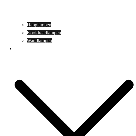
Hanglampen
Kooldraadlampen
Wandlampen
Buitenverlichting