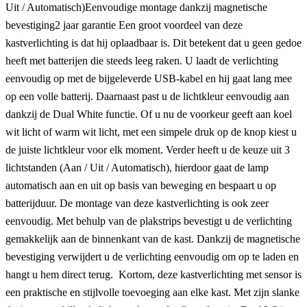
Uit / Automatisch)Eenvoudige montage dankzij magnetische
bevestiging2 jaar garantie Een groot voordeel van deze
kastverlichting is dat hij oplaadbaar is. Dit betekent dat u geen gedoe
heeft met batterijen die steeds leeg raken. U laadt de verlichting
eenvoudig op met de bijgeleverde USB-kabel en hij gaat lang mee
op een volle batterij. Daarnaast past u de lichtkleur eenvoudig aan
dankzij de Dual White functie. Of u nu de voorkeur geeft aan koel
wit licht of warm wit licht, met een simpele druk op de knop kiest u
de juiste lichtkleur voor elk moment. Verder heeft u de keuze uit 3
lichtstanden (Aan / Uit / Automatisch), hierdoor gaat de lamp
automatisch aan en uit op basis van beweging en bespaart u op
batterijduur. De montage van deze kastverlichting is ook zeer
eenvoudig. Met behulp van de plakstrips bevestigt u de verlichting
gemakkelijk aan de binnenkant van de kast. Dankzij de magnetische
bevestiging verwijdert u de verlichting eenvoudig om op te laden en
hangt u hem direct terug. Kortom, deze kastverlichting met sensor is
een praktische en stijlvolle toevoeging aan elke kast. Met zijn slanke