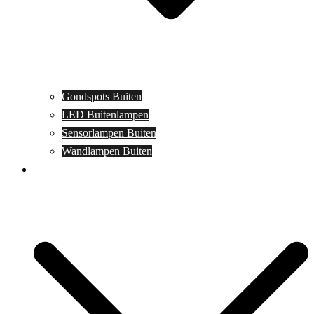
Gondspots Buiten
LED Buitenlampen
Sensorlampen Buiten
Wandlampen Buiten
Specials