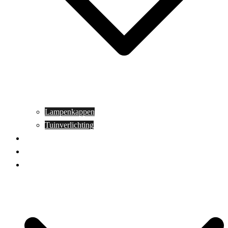
Lampenkappen
Tuinverlichting
Aanbiedingen
Blog
Contact