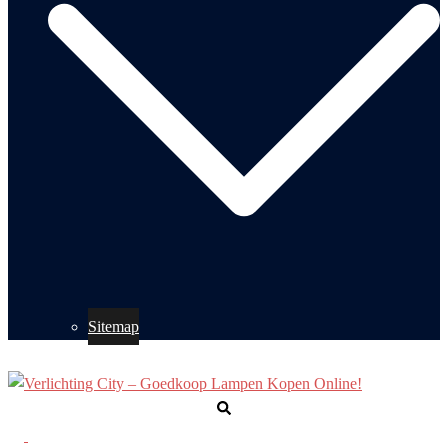
Sitemap
Zoeken
Toggle