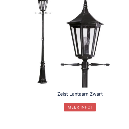
Zeist Lantaarn Zwart
MEER INFO!