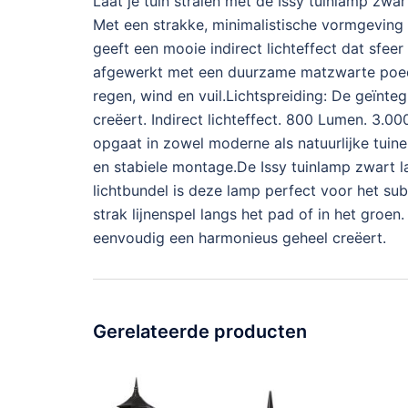
Laat je tuin stralen met de Issy tuinlamp zwar
Met een strakke, minimalistische vormgeving 
geeft een mooie indirect lichteffect dat sfe
afgewerkt met een duurzame matzwarte poeder
regen, wind en vuil.Lichtspreiding: De geïnt
creëert. Indirect lichteffect. 800 Lumen. 3.0
opgaat in zowel moderne als natuurlijke tuine
en stabiele montage.De Issy tuinlamp zwart l
lichtbundel is deze lamp perfect voor het su
strak lijnenspel langs het pad of in het gro
eenvoudig een harmonieus geheel creëert.
Gerelateerde producten