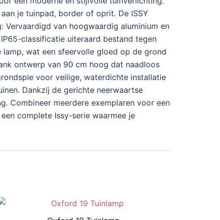
or een moderne en stijlvolle tuinverlichting.
an je tuinpad, border of oprit. De ISSY
dig: Vervaardigd van hoogwaardig aluminium en
65-classificatie uiteraard bestand tegen
e lamp, wat een sfeervolle gloed op de grond
: Slank ontwerp van 90 cm hoog dat naadloos
ondspie voor veilige, waterdichte installatie
uinen. Dankzij de gerichte neerwaartse
nting. Combineer meerdere exemplaren voor een
l een complete Issy-serie waarmee je