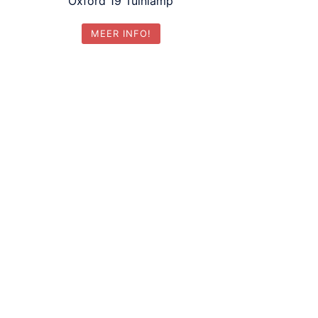
Oxford 19 Tuinlamp
MEER INFO!