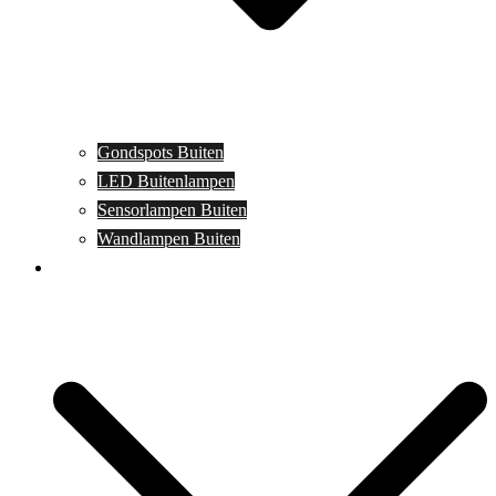
Gondspots Buiten
LED Buitenlampen
Sensorlampen Buiten
Wandlampen Buiten
Specials