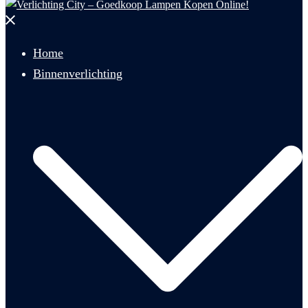
Menu
sluiten
Home
Binnenverlichting