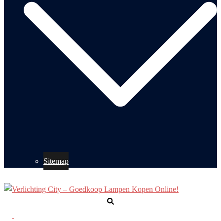
Sitemap
Zoeken
Toggle