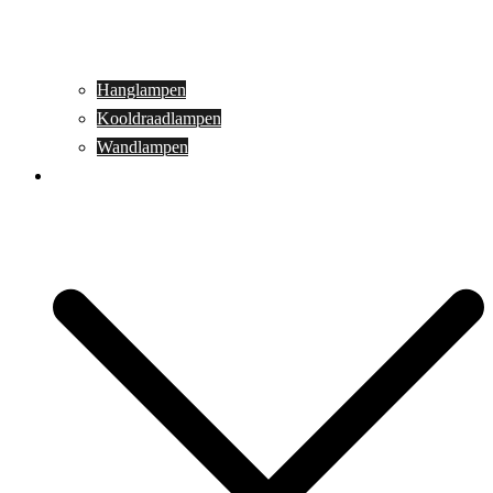
Hanglampen
Kooldraadlampen
Wandlampen
Buitenverlichting