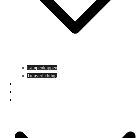
Lampenkappen
Tuinverlichting
Aanbiedingen
Blog
Contact