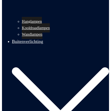
Hanglampen
Kooldraadlampen
Wandlampen
Buitenverlichting