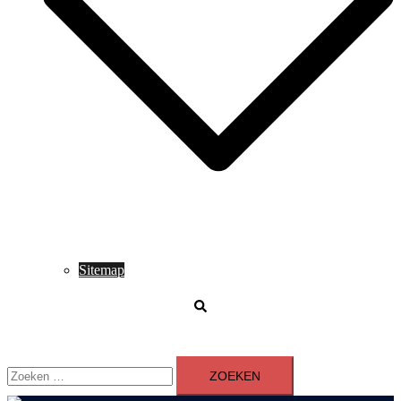
Sitemap
Zoeken
Zoeken
naar: