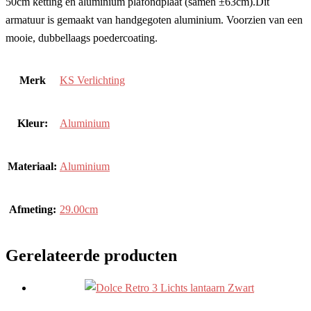
50cm ketting en aluminium plafondplaat (samen ±63cm).Dit
armatuur is gemaakt van handgegoten aluminium. Voorzien van een
mooie, dubbellaags poedercoating.
Merk
KS Verlichting
Kleur:
Aluminium
Materiaal:
Aluminium
Afmeting:
29.00cm
Gerelateerde producten