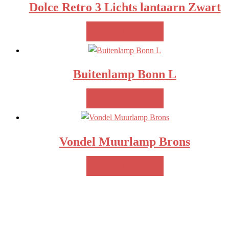
Dolce Retro 3 Lichts lantaarn Zwart
MEER INFO!
Buitenlamp Bonn L
MEER INFO!
Vondel Muurlamp Brons
MEER INFO!