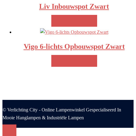
Liv Inbouwspot Zwart
MEER INFO!
Vigo 6-lichts Opbouwspot Zwart
MEER INFO!
© Verlichting City - Online Lampenwinkel Gespecialiseerd In
Mooie Hanglampen & Industriële Lampen