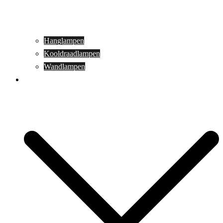
Hanglampen
Kooldraadlampen
Wandlampen
Buitenverlichting