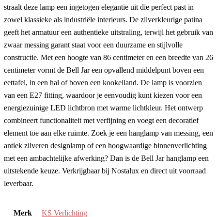
straalt deze lamp een ingetogen elegantie uit die perfect past in
zowel klassieke als industriële interieurs. De zilverkleurige patina
geeft het armatuur een authentieke uitstraling, terwijl het gebruik van
zwaar messing garant staat voor een duurzame en stijlvolle
constructie. Met een hoogte van 86 centimeter en een breedte van 26
centimeter vormt de Bell Jar een opvallend middelpunt boven een
eettafel, in een hal of boven een kookeiland. De lamp is voorzien
van een E27 fitting, waardoor je eenvoudig kunt kiezen voor een
energiezuinige LED lichtbron met warme lichtkleur. Het ontwerp
combineert functionaliteit met verfijning en voegt een decoratief
element toe aan elke ruimte. Zoek je een hanglamp van messing, een
antiek zilveren designlamp of een hoogwaardige binnenverlichting
met een ambachtelijke afwerking? Dan is de Bell Jar hanglamp een
uitstekende keuze. Verkrijgbaar bij Nostalux en direct uit voorraad
leverbaar.
Merk
KS Verlichting