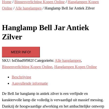
Home
/
Binnenverlichting Kopen Online
/
Hanglampen Kopen
Online
/
Alle hanglampen
/ Hanglamp Bell Jar Antiek Zilver
Hanglamp Bell Jar Antiek
Zilver
MEER INFO!
SKU:
b45bad9f982f
Categorieën:
Alle hanglampen
,
Binnenverlichting Kopen Online
,
Hanglampen Kopen Online
Beschrijving
Aanvullende informatie
De Bell Jar hanglamp in antiek zilver is een verfijnde en
karaktervolle lamp die volledig is vervaardigd uit massief messing.
Dankzij de hoogwaardige afwerking en het ambachtelijke ontwerp