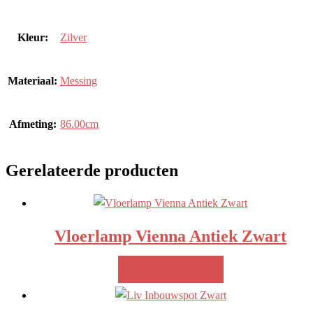
Kleur:
Zilver
Materiaal:
Messing
Afmeting:
86.00cm
Gerelateerde producten
Vloerlamp Vienna Antiek Zwart
MEER INFO!