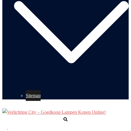
Sitemap
Zoeken
Toggle