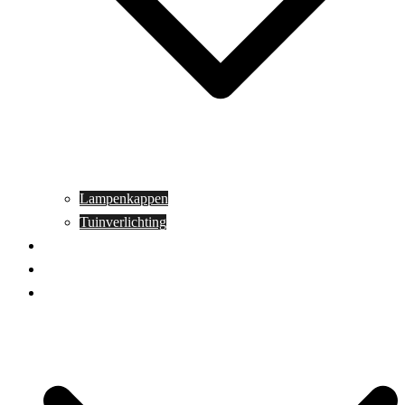
Lampenkappen
Tuinverlichting
Aanbiedingen
Blog
Contact