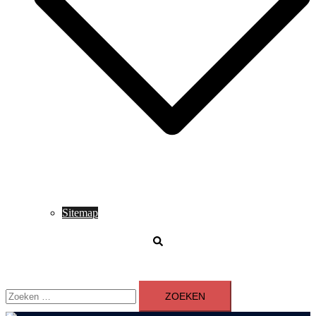
Sitemap
Zoeken
Zoeken
naar: