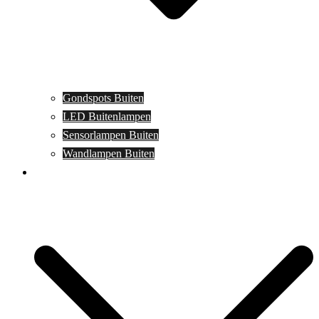
Gondspots Buiten
LED Buitenlampen
Sensorlampen Buiten
Wandlampen Buiten
Specials