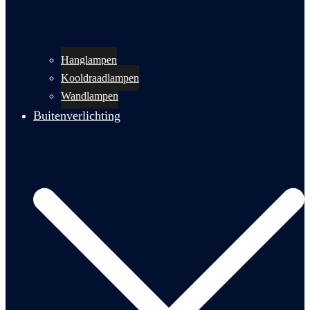
Hanglampen
Kooldraadlampen
Wandlampen
Buitenverlichting