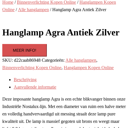
Home
/
Binnenverlichting Kopen Online
/
Hanglampen Kopen
Online
/
Alle hanglampen
/ Hanglamp Agra Antiek Zilver
Hanglamp Agra Antiek Zilver
MEER INFO!
SKU:
d22caab86948
Categorieën:
Alle hanglampen
,
Binnenverlichting Kopen Online
,
Hanglampen Kopen Online
Beschrijving
Aanvullende informatie
Deze imposante hanglamp Agra is een echte blikvanger binnen onze
Industriële Nostalux-lijn. Met een diameter van ruim een halve meter
en volledig handvervaardigd uit messing straalt deze lamp pure
kwaliteit uit. De lamp is massief gegoten uit brons en weegt maar