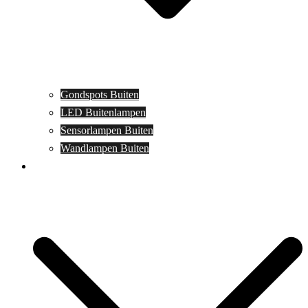
Gondspots Buiten
LED Buitenlampen
Sensorlampen Buiten
Wandlampen Buiten
Specials