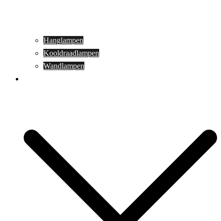
Hanglampen
Kooldraadlampen
Wandlampen
Buitenverlichting