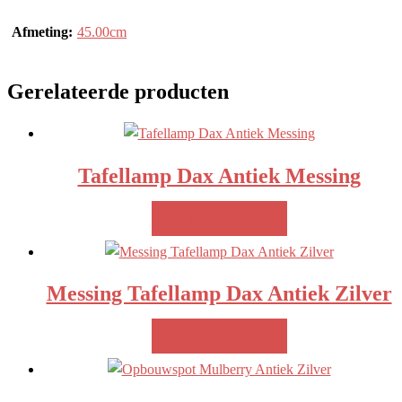
Afmeting:
45.00cm
Gerelateerde producten
Tafellamp Dax Antiek Messing
MEER INFO!
Messing Tafellamp Dax Antiek Zilver
MEER INFO!