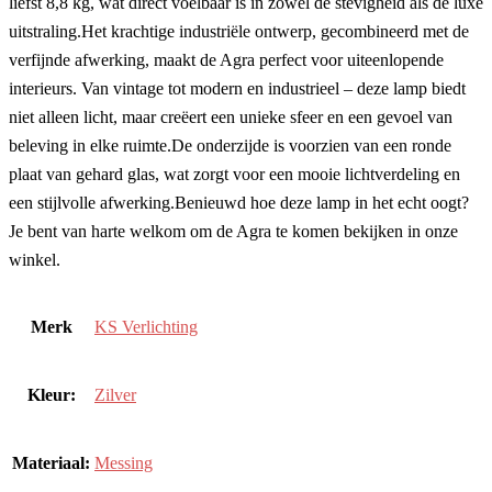
liefst 8,8 kg, wat direct voelbaar is in zowel de stevigheid als de luxe
uitstraling.Het krachtige industriële ontwerp, gecombineerd met de
verfijnde afwerking, maakt de Agra perfect voor uiteenlopende
interieurs. Van vintage tot modern en industrieel – deze lamp biedt
niet alleen licht, maar creëert een unieke sfeer en een gevoel van
beleving in elke ruimte.De onderzijde is voorzien van een ronde
plaat van gehard glas, wat zorgt voor een mooie lichtverdeling en
een stijlvolle afwerking.Benieuwd hoe deze lamp in het echt oogt?
Je bent van harte welkom om de Agra te komen bekijken in onze
winkel.
Merk
KS Verlichting
Kleur:
Zilver
Materiaal:
Messing