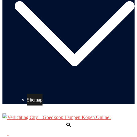
Sitemap
Zoeken
Toggle