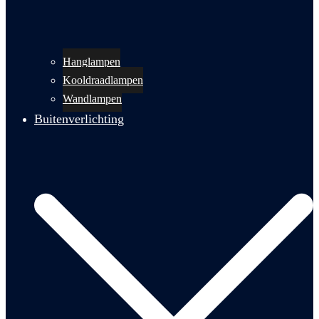
Hanglampen
Kooldraadlampen
Wandlampen
Buitenverlichting