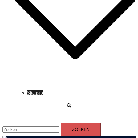
Sitemap
Zoeken
Zoeken
naar: