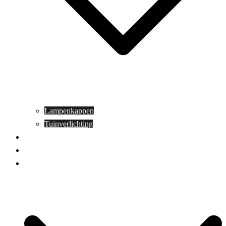
Lampenkappen
Tuinverlichting
Aanbiedingen
Blog
Contact