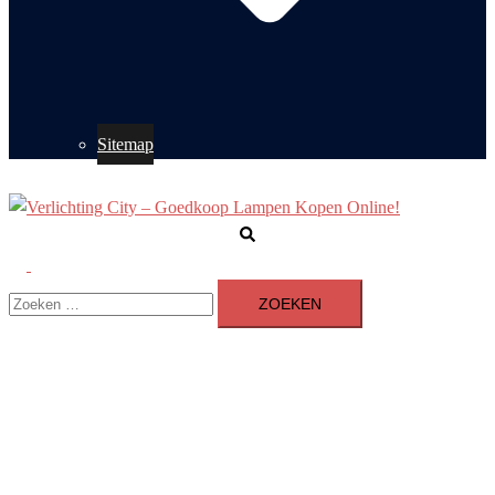
Sitemap
Zoeken
Toggle
Zoeken
menu
naar: