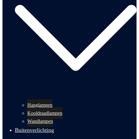
Hanglampen
Kooldraadlampen
Wandlampen
Buitenverlichting