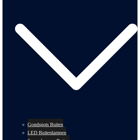
Gondspots Buiten
LED Buitenlampen