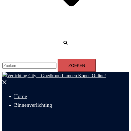
Zoeken
Zoeken
naar:
Menu
sluiten
Home
Binnenverlichting