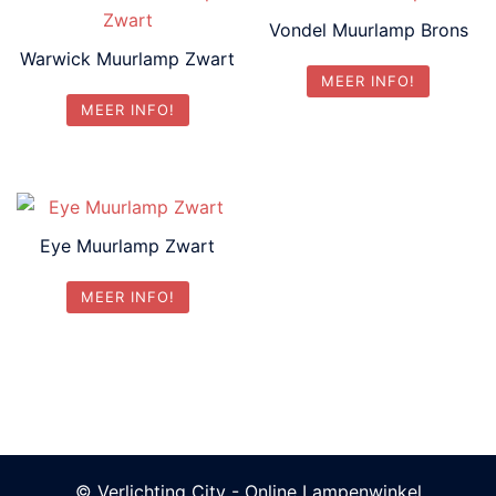
Vondel Muurlamp Brons
Warwick Muurlamp Zwart
MEER INFO!
MEER INFO!
Eye Muurlamp Zwart
MEER INFO!
© Verlichting City - Online Lampenwinkel