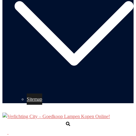
Sitemap
Zoeken
Toggle