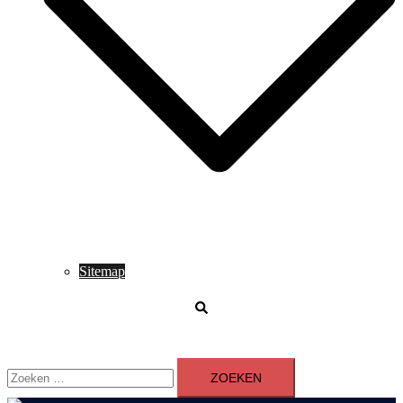
Sitemap
Zoeken
Zoeken
naar: