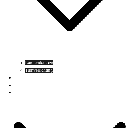
Lampenkappen
Tuinverlichting
Aanbiedingen
Blog
Contact