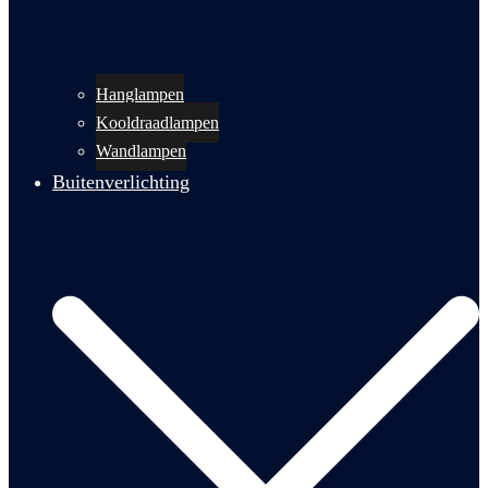
Hanglampen
Kooldraadlampen
Wandlampen
Buitenverlichting