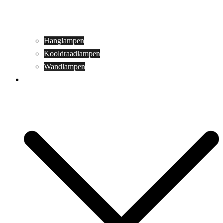
Hanglampen
Kooldraadlampen
Wandlampen
Buitenverlichting