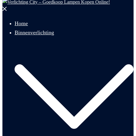
Menu
sluiten
Home
Binnenverlichting