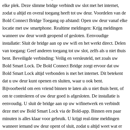
elke plek. Deze slimme bridge verbindt uw slot met het internet,
zodat u altijd en overal toegang heeft tot uw deur. Voordelen van de
Bold Connect Bridge Toegang op afstand: Open uw deur vanaf elke
locatie met uw smartphone. Realtime meldingen: Krijg meldingen
wanneer uw deur wordt geopend of gesloten. Eenvoudige
installatie: Sluit de bridge aan op uw wifi en het werkt direct. Delen
van toegang: Geef anderen toegang tot uw slot, zelfs als u niet thuis
bent. Beveiligde verbinding: Veilig en versleuteld, net zoals uw
Bold Smart Lock. De Bold Connect Bridge zorgt ervoor dat uw
Bold Smart Lock altijd verbonden is met het internet. Dit betekent
dat u uw deur kunt openen en sluiten, waar u ook bent.
Bijvoorbeeld om een vriend binnen te laten als u niet thuis bent, of
om te controleren of uw deur goed is afgesloten. De installatie is
eenvoudig. U sluit de bridge aan op uw wifinetwerk en verbindt
deze met uw Bold Smart Lock via de Bold-app. Binnen een paar
minuten is alles klaar voor gebruik. U krijgt real-time meldingen
wanneer iemand uw deur opent of sluit, zodat u altijd weet wat er