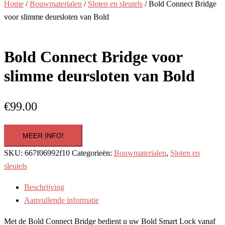
Home
/
Bouwmaterialen
/
Sloten en sleutels
/ Bold Connect Bridge
voor slimme deursloten van Bold
Bold Connect Bridge voor
slimme deursloten van Bold
€
99.00
MEER INFO!
SKU:
667f06992f10
Categorieën:
Bouwmaterialen
,
Sloten en
sleutels
Beschrijving
Aanvullende informatie
Met de Bold Connect Bridge bedient u uw Bold Smart Lock vanaf