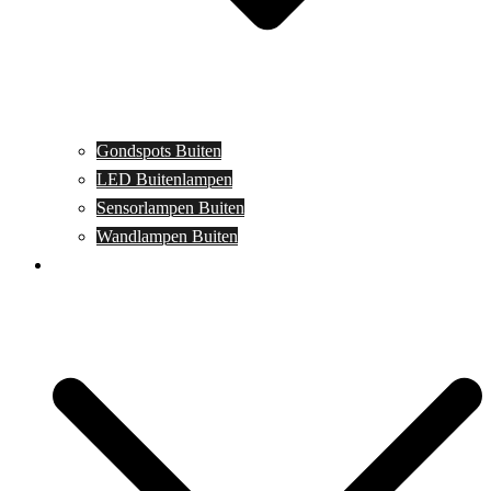
Gondspots Buiten
LED Buitenlampen
Sensorlampen Buiten
Wandlampen Buiten
Specials