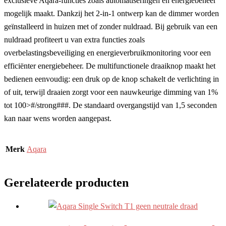
exclusieve Aqara-functies zoals automatiseringen en energiebeheer
mogelijk maakt. Dankzij het 2-in-1 ontwerp kan de dimmer worden
geïnstalleerd in huizen met of zonder nuldraad. Bij gebruik van een
nuldraad profiteert u van extra functies zoals
overbelastingsbeveiliging en energieverbruikmonitoring voor een
efficiënter energiebeheer. De multifunctionele draaiknop maakt het
bedienen eenvoudig: een druk op de knop schakelt de verlichting in
of uit, terwijl draaien zorgt voor een nauwkeurige dimming van 1%
tot 100>#/strong###. De standaard overgangstijd van 1,5 seconden
kan naar wens worden aangepast.
Merk
Aqara
Gerelateerde producten