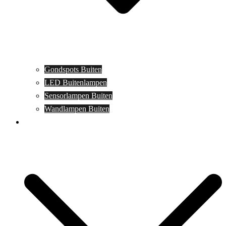
Gondspots Buiten
LED Buitenlampen
Sensorlampen Buiten
Wandlampen Buiten
Specials