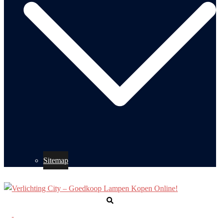
Sitemap
Zoeken
Toggle