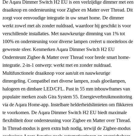
De Aqara Dimmer Switch H2 EU is een veelzijdige dimmer met een
draaiknop en ondersteuning voor Zigbee en Matter over Thread. Dit
zorgt voor eenvoudige integratie in uw smart home. De dimmer
werkt zowel met als zonder nuldraad, waardoor hij geschikt is voor
verschillende installaties. Met nauwkeurige dimming van 1% tot
100% en ondersteuning voor diverse lampen creëert u moeiteloos de
gewenste sfeer. Kenmerken Aqara Dimmer Switch H2 EU
Ondersteunt Zigbee & Matter over Thread voor brede smart home-
integratie. 2-in-1 ontwerp: werkt met en zonder nuldraad.
Multifunctionele draaiknop voor aan/uit en nauwkeurige
dimregeling. Compatibel met diverse lampen, zoals gloeilampen,
halogeen en dimbare LED/CFL. Past in 55 mm inbouwframes van
populaire merken zoals Gira System 55. Energieverbruikmonitoring
via de Aqara Home-app. Instelbare helderheidslimieten om flikkeren
te voorkomen. De Aqara Dimmer Switch H2 EU biedt maximale
flexibiliteit door ondersteuning voor Zigbee en Matter over Thread.
In Thread-modus is geen extra hub nodig, terwijl de Zigbee-modus