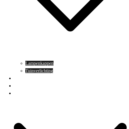
Lampenkappen
Tuinverlichting
Aanbiedingen
Blog
Contact