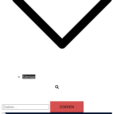
Sitemap
Zoeken
Zoeken
naar: