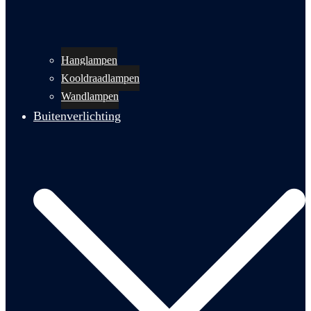
Hanglampen
Kooldraadlampen
Wandlampen
Buitenverlichting