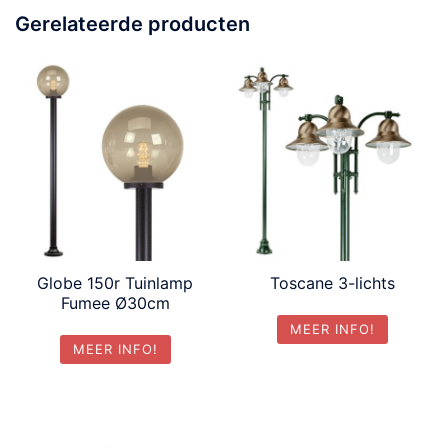
Gerelateerde producten
Globe 150r Tuinlamp
Toscane 3-lichts
Fumee Ø30cm
MEER INFO!
MEER INFO!