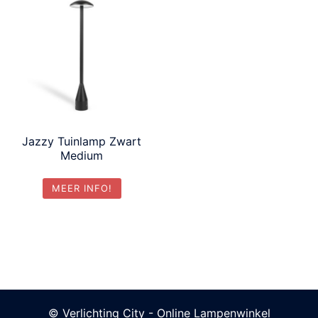
Jazzy Tuinlamp Zwart
Medium
MEER INFO!
© Verlichting City - Online Lampenwinkel