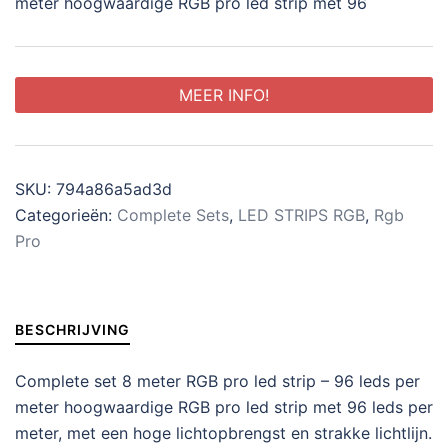
meter hoogwaardige RGB pro led strip met 96
MEER INFO!
SKU:
794a86a5ad3d
Categorieën:
Complete Sets
,
LED STRIPS RGB
,
Rgb
Pro
BESCHRIJVING
Complete set 8 meter RGB pro led strip – 96 leds per
meter hoogwaardige RGB pro led strip met 96 leds per
meter, met een hoge lichtopbrengst en strakke lichtlijn.