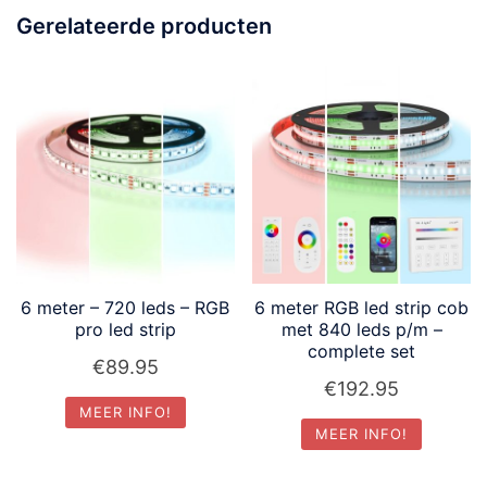
Gerelateerde producten
6 meter – 720 leds – RGB
6 meter RGB led strip cob
pro led strip
met 840 leds p/m –
complete set
€
89.95
€
192.95
MEER INFO!
MEER INFO!