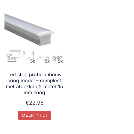
Led strip profiel inbouw
hoog model – compleet
met afdekkap 2 meter 15
mm hoog
€
22.95
MEER INFO!