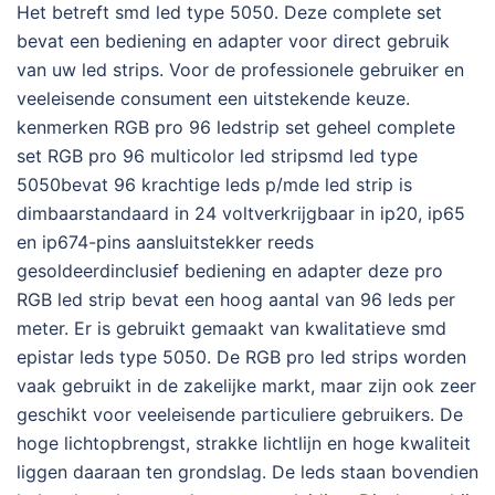
Het betreft smd led type 5050. Deze complete set
bevat een bediening en adapter voor direct gebruik
van uw led strips. Voor de professionele gebruiker en
veeleisende consument een uitstekende keuze.
kenmerken RGB pro 96 ledstrip set geheel complete
set RGB pro 96 multicolor led stripsmd led type
5050bevat 96 krachtige leds p/mde led strip is
dimbaarstandaard in 24 voltverkrijgbaar in ip20, ip65
en ip674-pins aansluitstekker reeds
gesoldeerdinclusief bediening en adapter deze pro
RGB led strip bevat een hoog aantal van 96 leds per
meter. Er is gebruikt gemaakt van kwalitatieve smd
epistar leds type 5050. De RGB pro led strips worden
vaak gebruikt in de zakelijke markt, maar zijn ook zeer
geschikt voor veeleisende particuliere gebruikers. De
hoge lichtopbrengst, strakke lichtlijn en hoge kwaliteit
liggen daaraan ten grondslag. De leds staan bovendien