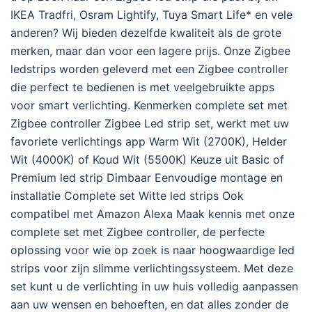
IKEA Tradfri, Osram Lightify, Tuya Smart Life* en vele
anderen? Wij bieden dezelfde kwaliteit als de grote
merken, maar dan voor een lagere prijs. Onze Zigbee
ledstrips worden geleverd met een Zigbee controller
die perfect te bedienen is met veelgebruikte apps
voor smart verlichting. Kenmerken complete set met
Zigbee controller Zigbee Led strip set, werkt met uw
favoriete verlichtings app Warm Wit (2700K), Helder
Wit (4000K) of Koud Wit (5500K) Keuze uit Basic of
Premium led strip Dimbaar Eenvoudige montage en
installatie Complete set Witte led strips Ook
compatibel met Amazon Alexa Maak kennis met onze
complete set met Zigbee controller, de perfecte
oplossing voor wie op zoek is naar hoogwaardige led
strips voor zijn slimme verlichtingssysteem. Met deze
set kunt u de verlichting in uw huis volledig aanpassen
aan uw wensen en behoeften, en dat alles zonder de