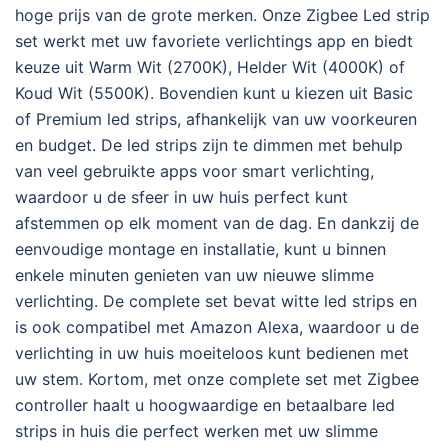
hoge prijs van de grote merken. Onze Zigbee Led strip
set werkt met uw favoriete verlichtings app en biedt
keuze uit Warm Wit (2700K), Helder Wit (4000K) of
Koud Wit (5500K). Bovendien kunt u kiezen uit Basic
of Premium led strips, afhankelijk van uw voorkeuren
en budget. De led strips zijn te dimmen met behulp
van veel gebruikte apps voor smart verlichting,
waardoor u de sfeer in uw huis perfect kunt
afstemmen op elk moment van de dag. En dankzij de
eenvoudige montage en installatie, kunt u binnen
enkele minuten genieten van uw nieuwe slimme
verlichting. De complete set bevat witte led strips en
is ook compatibel met Amazon Alexa, waardoor u de
verlichting in uw huis moeiteloos kunt bedienen met
uw stem. Kortom, met onze complete set met Zigbee
controller haalt u hoogwaardige en betaalbare led
strips in huis die perfect werken met uw slimme