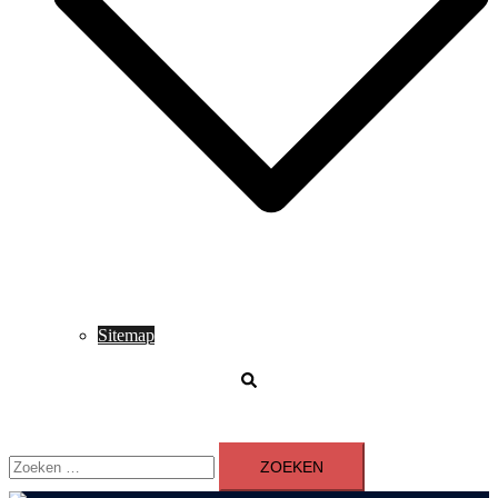
Sitemap
Zoeken
Zoeken
naar: