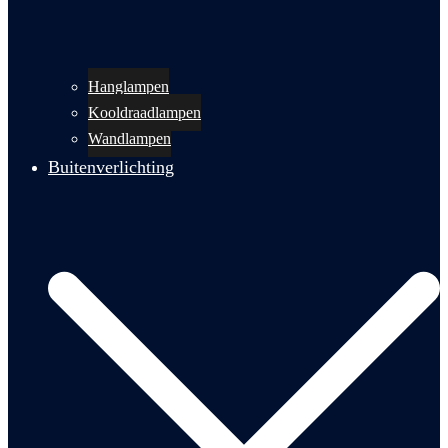
Hanglampen
Kooldraadlampen
Wandlampen
Buitenverlichting