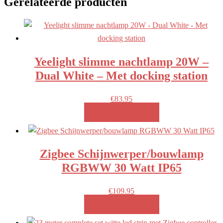
Gerelateerde producten
Yeelight slimme nachtlamp 20W –
Dual White – Met docking station
€
83.95
MEER INFO!
Zigbee Schijnwerper/bouwlamp
RGBWW 30 Watt IP65
€
109.95
MEER INFO!