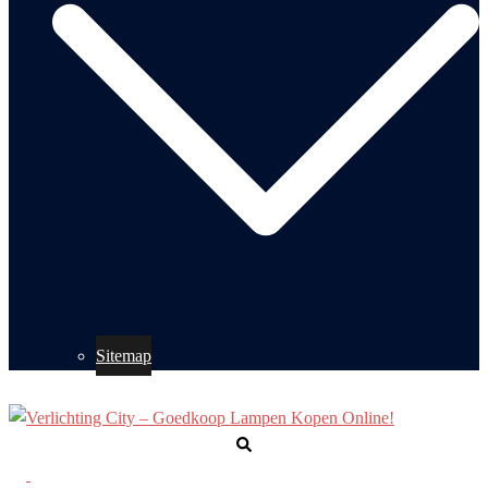
Sitemap
Zoeken
Toggle