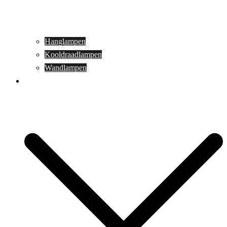
Hanglampen
Kooldraadlampen
Wandlampen
Buitenverlichting