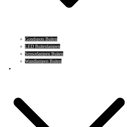
Gondspots Buiten
LED Buitenlampen
Sensorlampen Buiten
Wandlampen Buiten
Specials