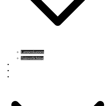
Lampenkappen
Tuinverlichting
Aanbiedingen
Blog
Contact