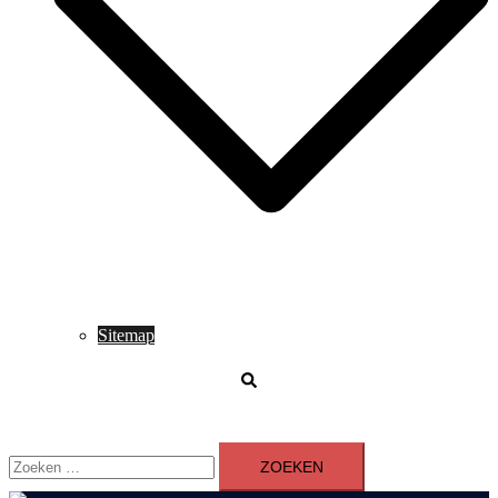
Sitemap
Zoeken
Zoeken
naar: