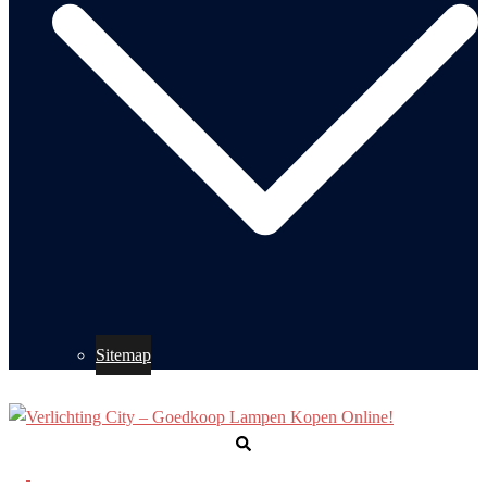
Sitemap
Zoeken
Toggle