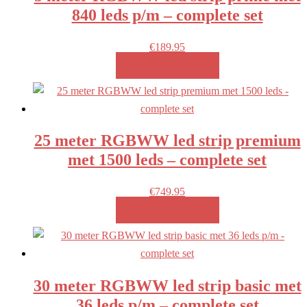
840 leds p/m – complete set
€
189.95
MEER INFO!
25 meter RGBWW led strip premium
met 1500 leds – complete set
€
749.95
MEER INFO!
30 meter RGBWW led strip basic met
36 leds p/m – complete set