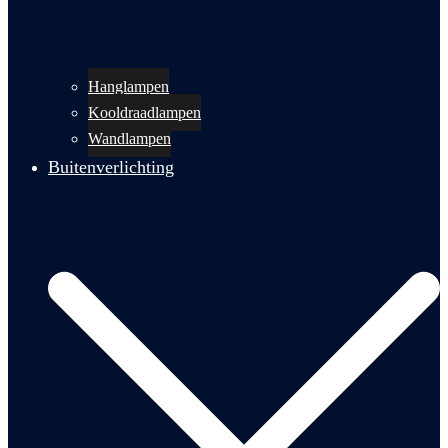
Hanglampen
Kooldraadlampen
Wandlampen
Buitenverlichting