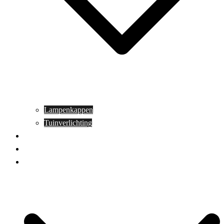
Lampenkappen
Tuinverlichting
Aanbiedingen
Blog
Contact