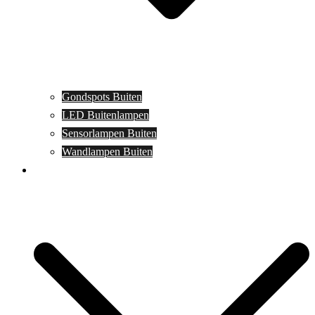
Gondspots Buiten
LED Buitenlampen
Sensorlampen Buiten
Wandlampen Buiten
Specials